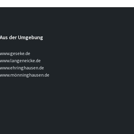
Aus der Umgebung
www.geseke.de
www.langeneicke.de
www.ehringhausen.de
www.mönninghausen.de