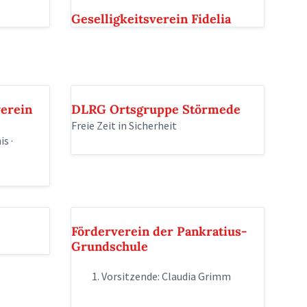
Geselligkeitsverein Fidelia
verein
DLRG Ortsgruppe Störmede
Freie Zeit in Sicherheit
is ·
Förderverein der Pankratius-
Grundschule
1. Vorsitzende: Claudia Grimm