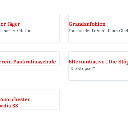
er Jäger
Grandaufohlen
schaft zur Natur
Fanclub der Fohlenelf aus Gla
erein Pankratiusschule
Elternintiative „Die Stöp
"Die Stöpsel"
onorchester
ordia 88