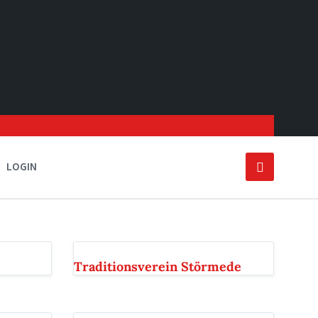
LOGIN
Traditionsverein Störmede