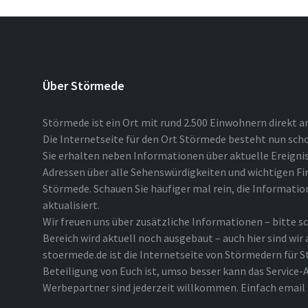
Über Störmede
Störmede ist ein Ort mit rund 2.500 Einwohnern direkt a
Die Internetseite für den Ort Störmede besteht nun scho
Sie erhalten neben Informationen über aktuelle Ereigni
Adressen über alle Sehenswürdigkeiten und wichtigen Fi
Störmede. Schauen Sie häufiger mal rein, die Informatio
aktualisiert.
Wir freuen uns über zusätzliche Informationen – bitte sc
Bereich wird aktuell noch ausgebaut – auch hier sind wir
stoermede.de ist die Internetseite von Störmedern für S
Beteiligung von Euch ist, umso besser kann das Service-A
Werbepartner sind jederzeit willkommen. Einfach emai