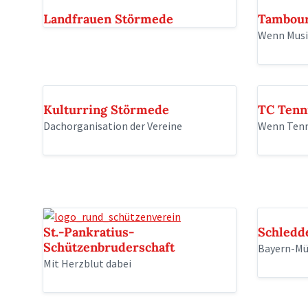
Landfrauen Störmede
Tambour
Wenn Musik
Kulturring Störmede
TC Tenn
Dachorganisation der Vereine
Wenn Tenn
St.-Pankratius-
Schledd
Schützenbruderschaft
Bayern-Mü
Mit Herzblut dabei