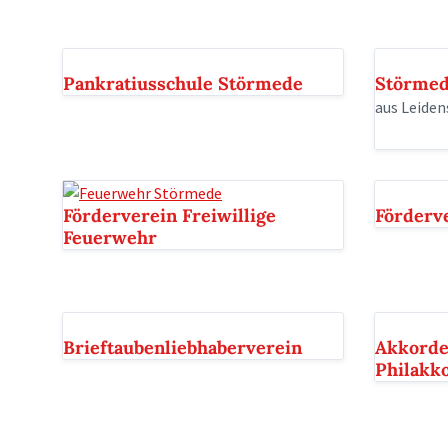
Pankratiusschule Störmede
Störmed
aus Leiden
Förderverein Freiwillige
Förderv
Feuerwehr
Brieftaubenliebhaberverein
Akkorde
Philakk