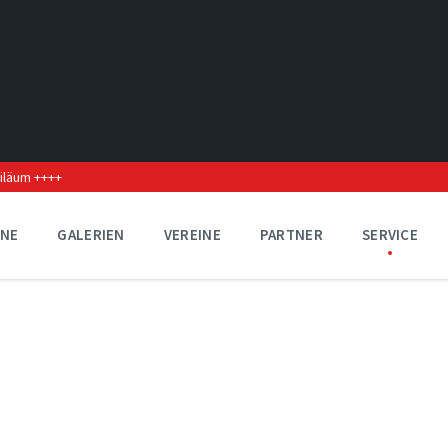
biläum ++++
INE
GALERIEN
VEREINE
PARTNER
SERVICE