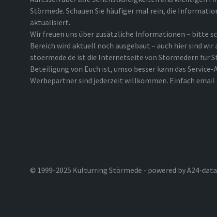
Störmede. Schauen Sie häufiger mal rein, die Informatio
aktualisiert.
Wir freuen uns über zusätzliche Informationen – bitte sc
Bereich wird aktuell noch ausgebaut – auch hier sind wir
stoermede.de ist die Internetseite von Störmedern für S
Beteiligung von Euch ist, umso besser kann das Service-A
Werbepartner sind jederzeit willkommen. Einfach emai
© 1999-2025 Kulturring Störmede - powered by A24-data