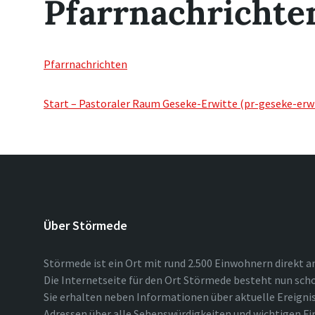
Pfarrnachrichte
Pfarrnachrichten
Start – Pastoraler Raum Geseke-Erwitte (pr-geseke-erwi
Über Störmede
Störmede ist ein Ort mit rund 2.500 Einwohnern direkt a
Die Internetseite für den Ort Störmede besteht nun scho
Sie erhalten neben Informationen über aktuelle Ereigni
Adressen über alle Sehenswürdigkeiten und wichtigen Fi