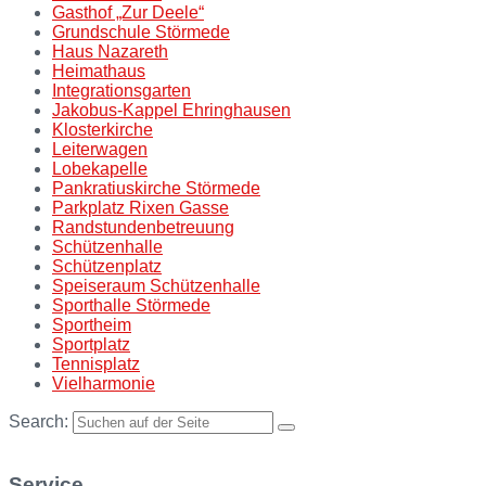
Gasthof „Zur Deele“
Grundschule Störmede
Haus Nazareth
Heimathaus
Integrationsgarten
Jakobus-Kappel Ehringhausen
Klosterkirche
Leiterwagen
Lobekapelle
Pankratiuskirche Störmede
Parkplatz Rixen Gasse
Randstundenbetreuung
Schützenhalle
Schützenplatz
Speiseraum Schützenhalle
Sporthalle Störmede
Sportheim
Sportplatz
Tennisplatz
Vielharmonie
Search:
Service