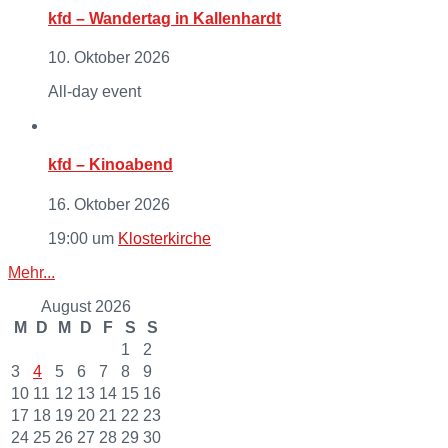
kfd – Wandertag in Kallenhardt
10. Oktober 2026
All-day event
kfd – Kinoabend
16. Oktober 2026
19:00
um
Klosterkirche
Mehr...
August 2026
M
D
M
D
F
S
S
1
2
3
4
5
6
7
8
9
10
11
12
13
14
15
16
17
18
19
20
21
22
23
24
25
26
27
28
29
30