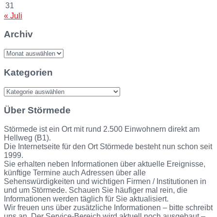
31
« Juli
Archiv
Archiv
Kategorien
Kategorien
Über Störmede
Störmede ist ein Ort mit rund 2.500 Einwohnern direkt am
Hellweg (B1).
Die Internetseite für den Ort Störmede besteht nun schon seit
1999.
Sie erhalten neben Informationen über aktuelle Ereignisse,
künftige Termine auch Adressen über alle
Sehenswürdigkeiten und wichtigen Firmen / Institutionen in
und um Störmede. Schauen Sie häufiger mal rein, die
Informationen werden täglich für Sie aktualisiert.
Wir freuen uns über zusätzliche Informationen – bitte schreibt
uns an. Der Service-Bereich wird aktuell noch ausgebaut –