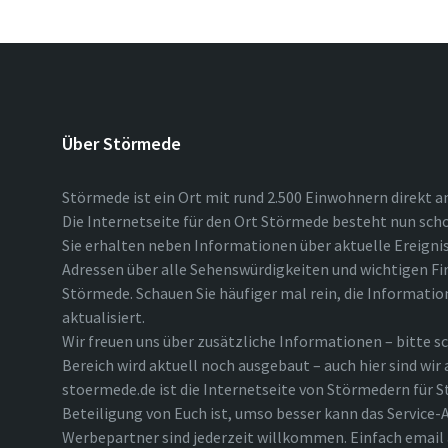
Über Störmede
Störmede ist ein Ort mit rund 2.500 Einwohnern direkt a
Die Internetseite für den Ort Störmede besteht nun scho
Sie erhalten neben Informationen über aktuelle Ereigni
Adressen über alle Sehenswürdigkeiten und wichtigen Fi
Störmede. Schauen Sie häufiger mal rein, die Informatio
aktualisiert.
Wir freuen uns über zusätzliche Informationen – bitte sc
Bereich wird aktuell noch ausgebaut – auch hier sind wir
stoermede.de ist die Internetseite von Störmedern für S
Beteiligung von Euch ist, umso besser kann das Service-A
Werbepartner sind jederzeit willkommen. Einfach emai