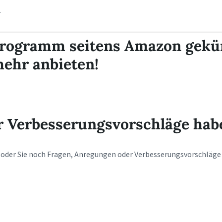
.
programm seitens Amazon gekü
mehr anbieten!
r Verbesserungsvorschläge hab
 oder Sie noch Fragen, Anregungen oder Verbesserungsvorschläge 