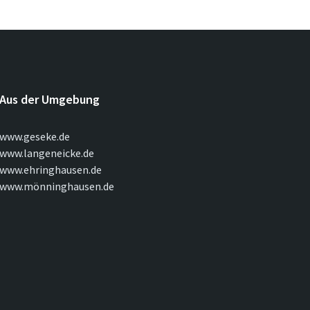
Aus der Umgebung
www.geseke.de
www.langeneicke.de
www.ehringhausen.de
www.mönninghausen.de