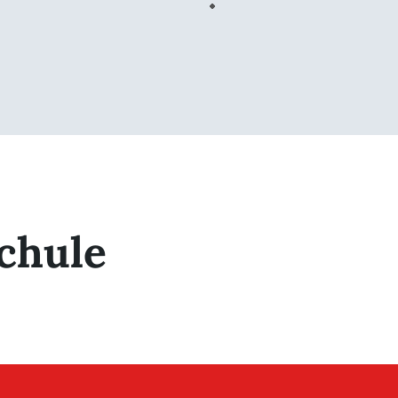
chule