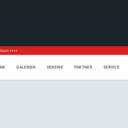
biläum ++++
INE
GALERIEN
VEREINE
PARTNER
SERVICE