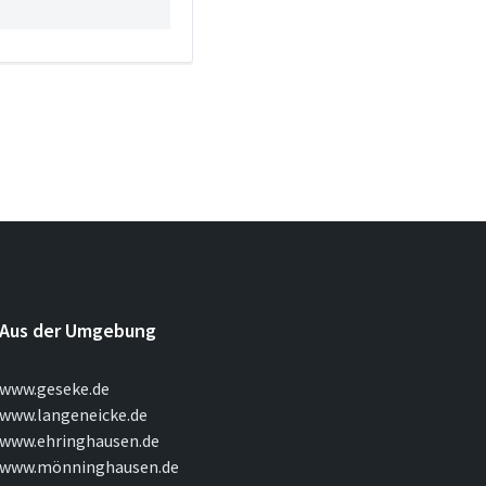
Aus der Umgebung
www.geseke.de
www.langeneicke.de
www.ehringhausen.de
www.mönninghausen.de