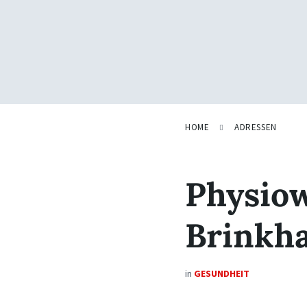
HOME
ADRESSEN
Physio
Brinkh
in
GESUNDHEIT