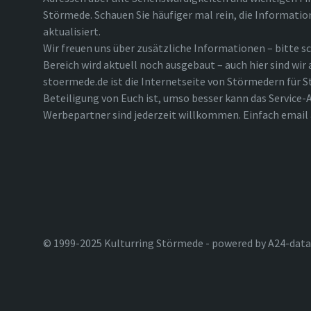
Störmede. Schauen Sie häufiger mal rein, die Informatio
aktualisiert.
Wir freuen uns über zusätzliche Informationen – bitte sc
Bereich wird aktuell noch ausgebaut – auch hier sind wir
stoermede.de ist die Internetseite von Störmedern für S
Beteiligung von Euch ist, umso besser kann das Service-A
Werbepartner sind jederzeit willkommen. Einfach emai
© 1999-2025 Kulturring Störmede - powered by A24-data