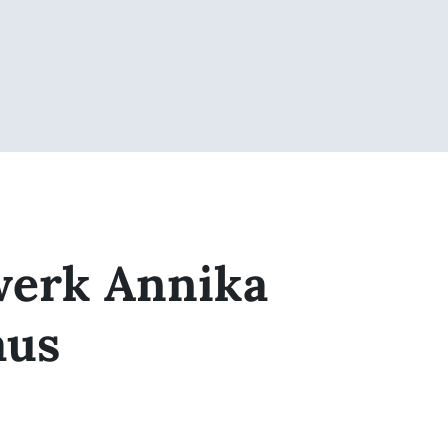
werk Annika
aus