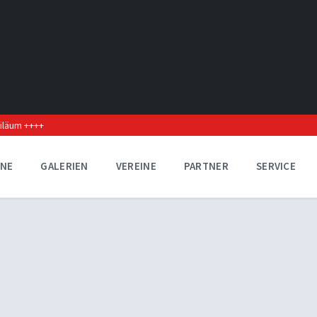
biläum ++++
INE
GALERIEN
VEREINE
PARTNER
SERVICE