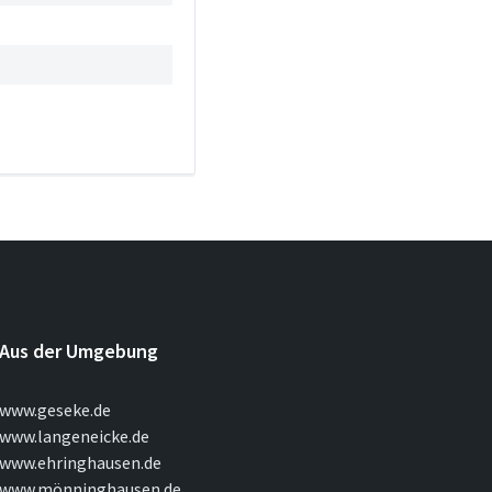
Aus der Umgebung
www.geseke.de
www.langeneicke.de
www.ehringhausen.de
www.mönninghausen.de