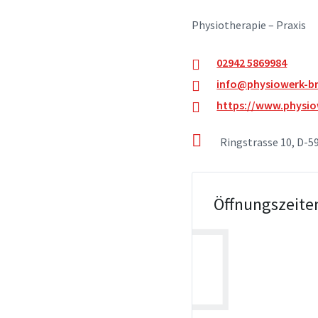
Physiotherapie – Praxis
02942 5869984
info@physiowerk-br
https://www.physio
Ringstrasse 10, D-5
Öffnungszeite