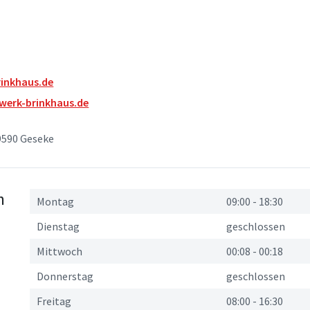
inkhaus.de
werk-brinkhaus.de
9590 Geseke
n
Montag
09:00
-
18:30
Dienstag
geschlossen
Mittwoch
00:08
-
00:18
Donnerstag
geschlossen
Freitag
08:00
-
16:30