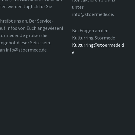
nen werden täglich für Sie
unter
info@stoermede.de.
hreibt uns an. Der Service-
 auf Infos von Euch angewiesen!
Bei Fragen an den
törmeder. Je größer die
Kulturring Störmede
ngebot dieser Seite sein.
Kulturring@stoermede.d
l an info@stoermede.de
e