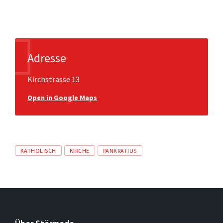
Adresse
Kirchstrasse 13
Open in Google Maps
Tags
KATHOLISCH
KIRCHE
PANKRATIUS