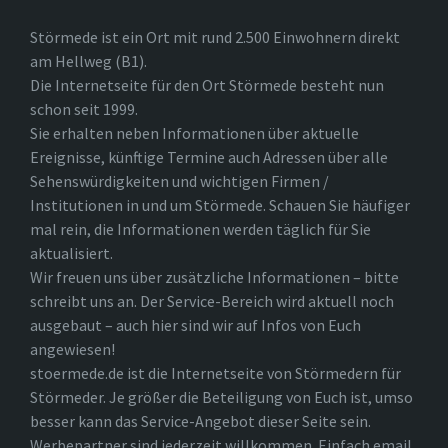
Störmede ist ein Ort mit rund 2.500 Einwohnern direkt
am Hellweg (B1).
Die Internetseite für den Ort Störmede besteht nun
schon seit 1999.
Sie erhalten neben Informationen über aktuelle
Ereignisse, künftige Termine auch Adressen über alle
Sehenswürdigkeiten und wichtigen Firmen /
Institutionen in und um Störmede. Schauen Sie häufiger
mal rein, die Informationen werden täglich für Sie
aktualisiert.
Wir freuen uns über zusätzliche Informationen – bitte
schreibt uns an. Der Service-Bereich wird aktuell noch
ausgebaut – auch hier sind wir auf Infos von Euch
angewiesen!
stoermede.de ist die Internetseite von Störmedern für
Störmeder. Je größer die Beteiligung von Euch ist, umso
besser kann das Service-Angebot dieser Seite sein.
Werbepartner sind jederzeit willkommen. Einfach email