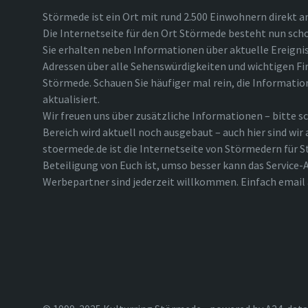
Störmede ist ein Ort mit rund 2.500 Einwohnern direkt a
Die Internetseite für den Ort Störmede besteht nun scho
Sie erhalten neben Informationen über aktuelle Ereigni
Adressen über alle Sehenswürdigkeiten und wichtigen Fi
Störmede. Schauen Sie häufiger mal rein, die Informatio
aktualisiert.
Wir freuen uns über zusätzliche Informationen – bitte sc
Bereich wird aktuell noch ausgebaut – auch hier sind wir
stoermede.de ist die Internetseite von Störmedern für S
Beteiligung von Euch ist, umso besser kann das Service-A
Werbepartner sind jederzeit willkommen. Einfach emai