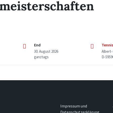
meisterschaften
End
Tenni
30. August 2026
Albert
ganztags
D-5959
Impressum und
Datenschutzerklärung