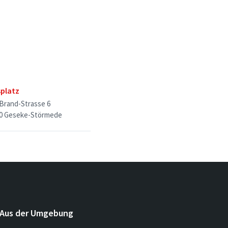
splatz
-Brand-Strasse 6
0 Geseke-Störmede
Aus der Umgebung