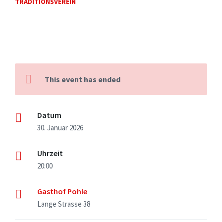
TRADITIONSVEREIN
This event has ended
Datum
30. Januar 2026
Uhrzeit
20:00
Gasthof Pohle
Lange Strasse 38