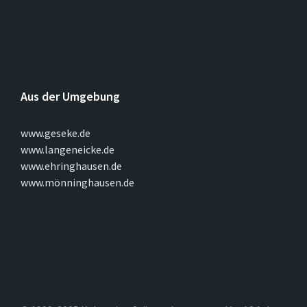
Aus der Umgebung
www.geseke.de
www.langeneicke.de
www.ehringhausen.de
www.mönninghausen.de