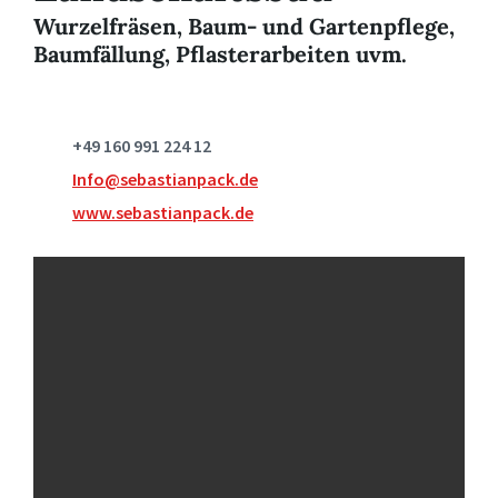
Wurzelfräsen, Baum- und Gartenpflege,
Baumfällung, Pflasterarbeiten uvm.
+49 160 991 224 12
Info@sebastianpack.de
www.sebastianpack.de