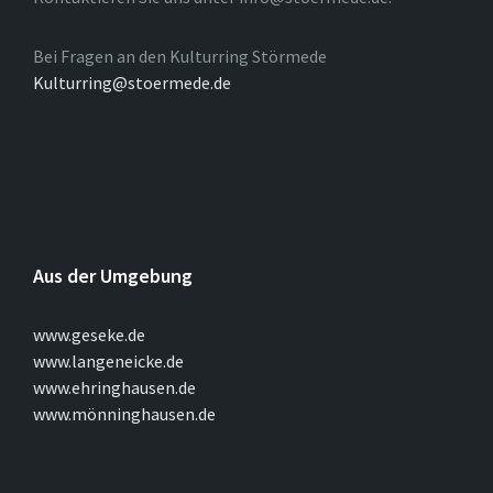
Bei Fragen an den Kulturring Störmede
Kulturring@stoermede.de
Aus der Umgebung
www.geseke.de
www.langeneicke.de
www.ehringhausen.de
www.mönninghausen.de