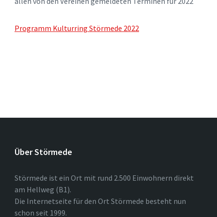
allen von den Vereinen gemeldeten Terminen für 2022
Programm Kulturring Störmede 2022
Über Störmede
Störmede ist ein Ort mit rund 2.500 Einwohnern direkt
am Hellweg (B1).
Die Internetseite für den Ort Störmede besteht nun
schon seit 1999.