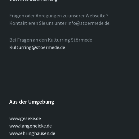
Fragen oder Anregungen zu unserer Webseite ?
Kontaktieren Sie uns unter info@stoermede.de.
Bei Fragen an den Kulturring Störmede
Kulturring@stoermede.de
Aus der Umgebung
www.geseke.de
www.langeneicke.de
www.ehringhausen.de