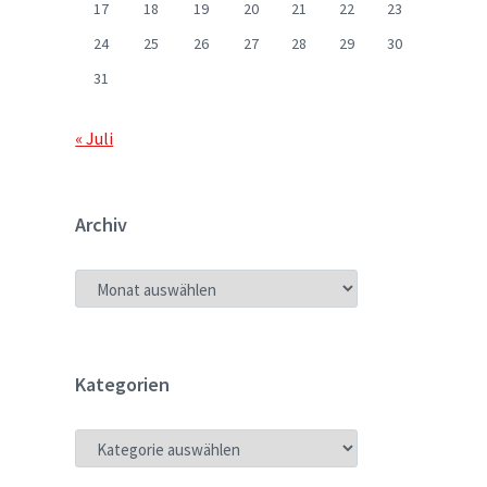
17
18
19
20
21
22
23
24
25
26
27
28
29
30
31
« Juli
Archiv
ARCHIV
Kategorien
KATEGORIEN