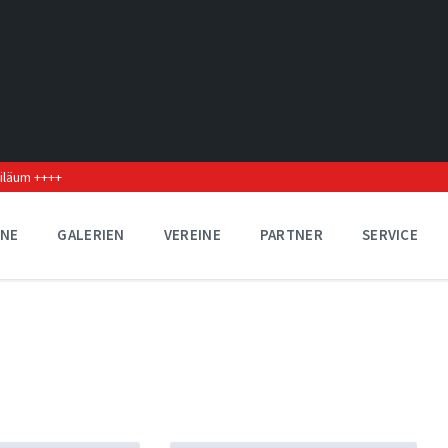
biläum ++++
INE
GALERIEN
VEREINE
PARTNER
SERVICE