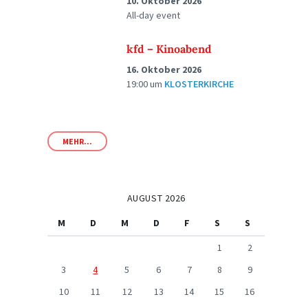
10. Oktober 2026
All-day event
kfd – Kinoabend
16. Oktober 2026
19:00
um
KLOSTERKIRCHE
MEHR...
AUGUST 2026
M
D
M
D
F
S
S
1
2
3
4
5
6
7
8
9
10
11
12
13
14
15
16