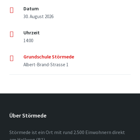
Datum
30. August 2026
Uhrzeit
14:00
Grundschule Störmede
Albert-Brand-Strasse 1
Über Störmede
Störmede ist ein Ort mit rund 2.500 Einwohnern direkt
am Hellweg (B1).