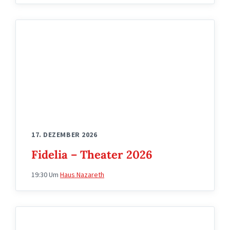
wappen
fidelia
17. DEZEMBER 2026
Fidelia – Theater 2026
19:30
Um
Haus Nazareth
wappen
fidelia