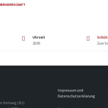
ENBRUDERSCHAFT
Uhrzeit
Schüt
20:00
Zum Sc
Impressum und
Datenschutzerklärung
m Hellweg (B1).