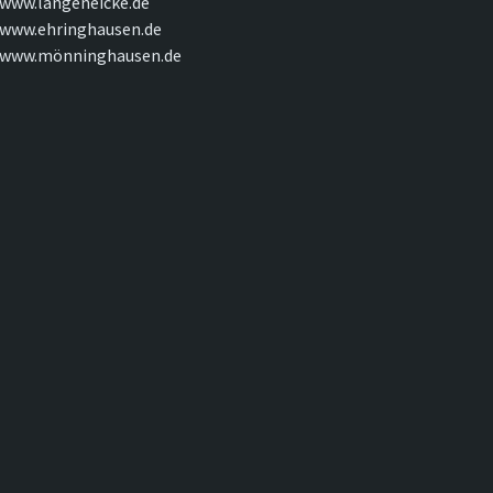
www.langeneicke.de
www.ehringhausen.de
www.mönninghausen.de