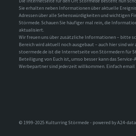
Die Internetseite für den Ort Störmede besteht nun scho
Sie erhalten neben Informationen über aktuelle Ereigni
Adressen über alle Sehenswürdigkeiten und wichtigen Fi
Störmede. Schauen Sie häufiger mal rein, die Informatio
aktualisiert.
Wir freuen uns über zusätzliche Informationen – bitte sc
Bereich wird aktuell noch ausgebaut – auch hier sind wir
stoermede.de ist die Internetseite von Störmedern für S
Beteiligung von Euch ist, umso besser kann das Service-A
Werbepartner sind jederzeit willkommen. Einfach emai
© 1999-2025 Kulturring Störmede - powered by A24-data