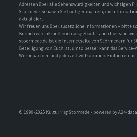
Adressen über alle Sehenswürdigkeiten und wichtigen Fi
Störmede. Schauen Sie häufiger mal rein, die Informatio
aktualisiert.
Wir freuen uns über zusätzliche Informationen – bitte sc
Bereich wird aktuell noch ausgebaut – auch hier sind wir
stoermede.de ist die Internetseite von Störmedern für S
Beteiligung von Euch ist, umso besser kann das Service-A
Werbepartner sind jederzeit willkommen. Einfach emai
© 1999-2025 Kulturring Störmede - powered by A24-data