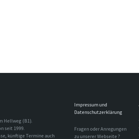
Impressum und
Datenschutzerklärung
m Hellweg (B1).
n seit 1999.
Fragen oder Anregungen
sse, künftige Termine auch
zu unserer Webseite ?