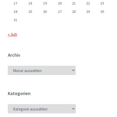
17
18
19
20
21
22
23
24
25
26
27
28
29
30
31
« Juli
Archiv
ARCHIV
Kategorien
KATEGORIEN