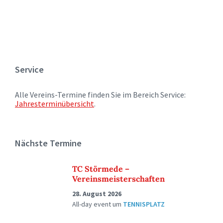
Service
Alle Vereins-Termine finden Sie im Bereich Service:
Jahresterminübersicht
.
Nächste Termine
TC Störmede –
Vereinsmeisterschaften
28. August 2026
All-day event
um
TENNISPLATZ