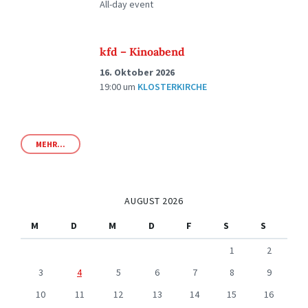
All-day event
kfd – Kinoabend
16. Oktober 2026
19:00
um
KLOSTERKIRCHE
MEHR...
AUGUST 2026
M
D
M
D
F
S
S
1
2
3
4
5
6
7
8
9
10
11
12
13
14
15
16