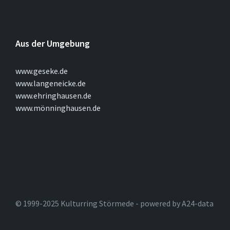
Aus der Umgebung
www.geseke.de
www.langeneicke.de
www.ehringhausen.de
www.mönninghausen.de
© 1999-2025 Kulturring Störmede - powered by A24-data