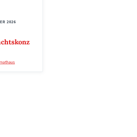
ER 2026
chtskonz
mathaus