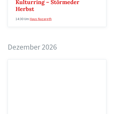
Kulturring – Störmeder
Herbst
14:30
Um
Haus Nazareth
Dezember 2026
wappen
fidelia