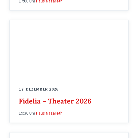
17:00
Um
Haus Nazareth
wappen
fidelia
17. DEZEMBER 2026
Fidelia – Theater 2026
19:30
Um
Haus Nazareth
wappen