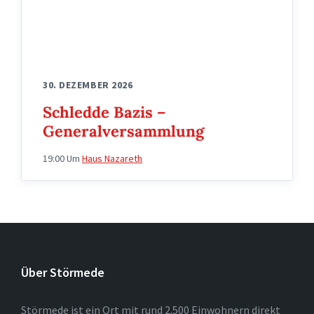
30. DEZEMBER 2026
Schledde Bazis –
Generalversammlung
19:00
Um
Haus Nazareth
Über Störmede
Störmede ist ein Ort mit rund 2.500 Einwohnern direkt