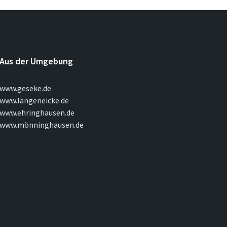
Aus der Umgebung
www.geseke.de
www.langeneicke.de
www.ehringhausen.de
www.mönninghausen.de