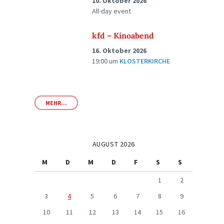
10. Oktober 2026
All-day event
kfd – Kinoabend
16. Oktober 2026
19:00
um
KLOSTERKIRCHE
MEHR...
AUGUST 2026
M
D
M
D
F
S
S
1
2
3
4
5
6
7
8
9
10
11
12
13
14
15
16