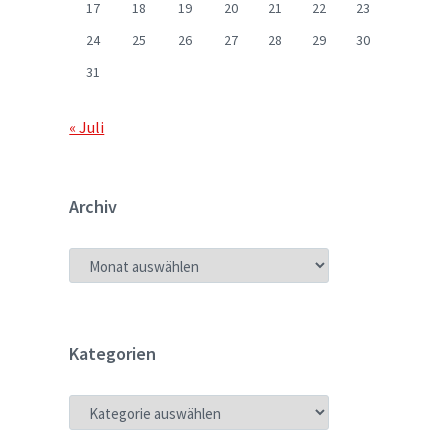
17
18
19
20
21
22
23
24
25
26
27
28
29
30
31
« Juli
Archiv
ARCHIV
Kategorien
KATEGORIEN