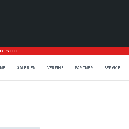
biläum ++++
INE
GALERIEN
VEREINE
PARTNER
SERVICE