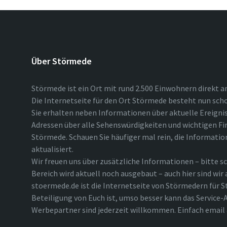
Über Störmede
Störmede ist ein Ort mit rund 2.500 Einwohnern direkt a
Die Internetseite für den Ort Störmede besteht nun scho
Sie erhalten neben Informationen über aktuelle Ereigni
Adressen über alle Sehenswürdigkeiten und wichtigen Fi
Störmede. Schauen Sie häufiger mal rein, die Informatio
aktualisiert.
Wir freuen uns über zusätzliche Informationen – bitte sc
Bereich wird aktuell noch ausgebaut – auch hier sind wir
stoermede.de ist die Internetseite von Störmedern für S
Beteiligung von Euch ist, umso besser kann das Service-A
Werbepartner sind jederzeit willkommen. Einfach emai