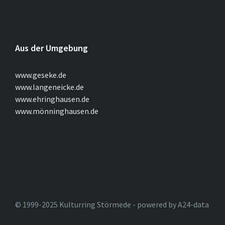
Aus der Umgebung
www.geseke.de
www.langeneicke.de
www.ehringhausen.de
www.mönninghausen.de
© 1999-2025 Kulturring Störmede - powered by A24-data