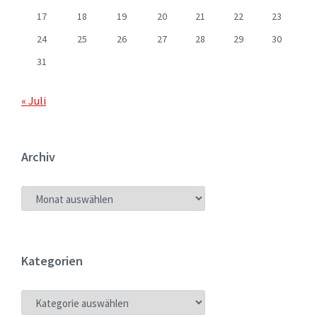
17
18
19
20
21
22
23
24
25
26
27
28
29
30
31
« Juli
Archiv
ARCHIV
Kategorien
KATEGORIEN