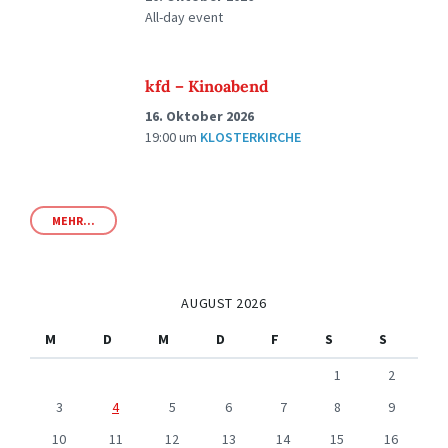
All-day event
kfd – Kinoabend
16. Oktober 2026
19:00
um
KLOSTERKIRCHE
MEHR...
AUGUST 2026
M
D
M
D
F
S
S
1
2
3
4
5
6
7
8
9
10
11
12
13
14
15
16