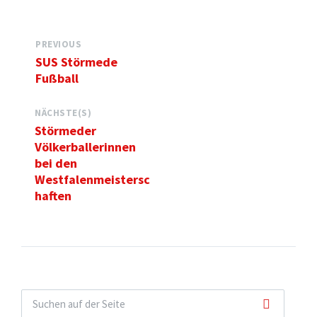
PREVIOUS
SUS Störmede
Fußball
NÄCHSTE(S)
Störmeder
Völkerballerinnen
bei den
Westfalenmeistersc
haften