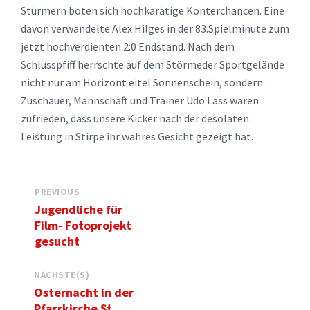
Stürmern boten sich hochkarätige Konterchancen. Eine
davon verwandelte Alex Hilges in der 83.Spielminute zum
jetzt hochverdienten 2:0 Endstand. Nach dem
Schlusspfiff herrschte auf dem Störmeder Sportgelände
nicht nur am Horizont eitel Sonnenschein, sondern
Zuschauer, Mannschaft und Trainer Udo Lass waren
zufrieden, dass unsere Kicker nach der desolaten
Leistung in Stirpe ihr wahres Gesicht gezeigt hat.
PREVIOUS
Jugendliche für
Film- Fotoprojekt
gesucht
NÄCHSTE(S)
Osternacht in der
Pfarrkirche St.