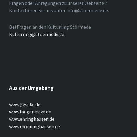
Fragen oder Anregungen zu unserer Webseite ?
Kontaktieren Sie uns unter info@stoermede.de.
Bei Fragen an den Kulturring Störmede
Kulturring@stoermede.de
Aus der Umgebung
www.geseke.de
www.langeneicke.de
www.ehringhausen.de
www.mönninghausen.de