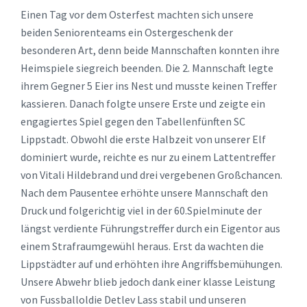
Einen Tag vor dem Osterfest machten sich unsere
beiden Seniorenteams ein Ostergeschenk der
besonderen Art, denn beide Mannschaften konnten ihre
Heimspiele siegreich beenden. Die 2. Mannschaft legte
ihrem Gegner 5 Eier ins Nest und musste keinen Treffer
kassieren. Danach folgte unsere Erste und zeigte ein
engagiertes Spiel gegen den Tabellenfünften SC
Lippstadt. Obwohl die erste Halbzeit von unserer Elf
dominiert wurde, reichte es nur zu einem Lattentreffer
von Vitali Hildebrand und drei vergebenen Großchancen.
Nach dem Pausentee erhöhte unsere Mannschaft den
Druck und folgerichtig viel in der 60.Spielminute der
längst verdiente Führungstreffer durch ein Eigentor aus
einem Strafraumgewühl heraus. Erst da wachten die
Lippstädter auf und erhöhten ihre Angriffsbemühungen.
Unsere Abwehr blieb jedoch dank einer klasse Leistung
von Fussballoldie Detlev Lass stabil und unseren