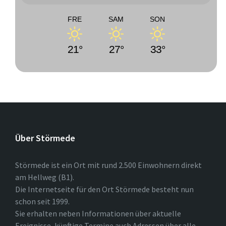
FRE
SAM
SON
21°
27°
33°
Über Störmede
Störmede ist ein Ort mit rund 2.500 Einwohnern direkt
am Hellweg (B1).
Die Internetseite für den Ort Störmede besteht nun
schon seit 1999.
Sie erhalten neben Informationen über aktuelle
Ereignisse, künftige Termine auch Adressen über alle