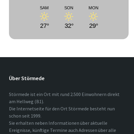
SAM
SON
MON
27°
32°
29°
Über Störmede
Störmede ist ein Ort mit rund 2.500 Einwohnern direkt
am Hellweg (B1).
Die Internetseite für den Ort Störmede besteht nun
schon seit 1999.
Sie erhalten neben Informationen über aktuelle
Ereignisse, künftige Termine auch Adressen über alle