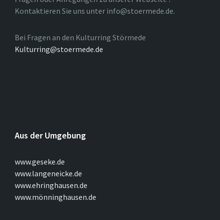
Kontaktieren Sie uns unter info@stoermede.de.
Bei Fragen an den Kulturring Störmede
Kulturring@stoermede.de
Aus der Umgebung
www.geseke.de
www.langeneicke.de
www.ehringhausen.de
www.mönninghausen.de