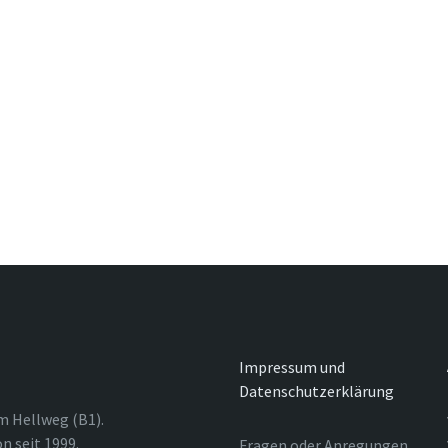
Impressum und
Datenschutzerklärung
m Hellweg (B1).
n seit 1999.
Fragen oder Anregungen