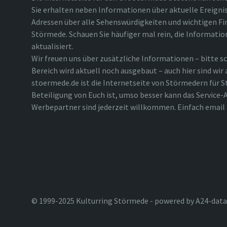
Sie erhalten neben Informationen über aktuelle Ereigni
Adressen über alle Sehenswürdigkeiten und wichtigen Fi
Störmede. Schauen Sie häufiger mal rein, die Informatio
aktualisiert.
Wir freuen uns über zusätzliche Informationen – bitte sc
Bereich wird aktuell noch ausgebaut – auch hier sind wir
stoermede.de ist die Internetseite von Störmedern für S
Beteiligung von Euch ist, umso besser kann das Service-A
Werbepartner sind jederzeit willkommen. Einfach emai
© 1999-2025 Kulturring Störmede - powered by A24-data