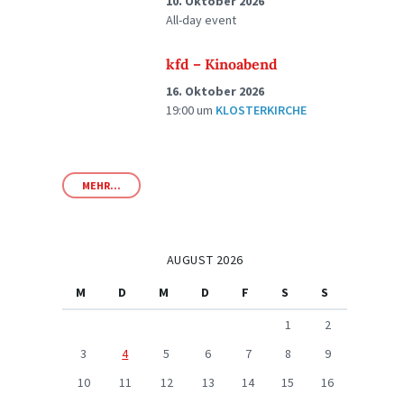
10. Oktober 2026
All-day event
kfd – Kinoabend
16. Oktober 2026
19:00
um
KLOSTERKIRCHE
MEHR...
AUGUST 2026
M
D
M
D
F
S
S
1
2
3
4
5
6
7
8
9
10
11
12
13
14
15
16