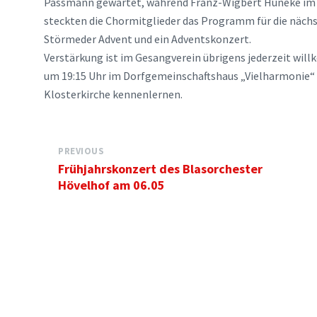
Passmann gewartet, während Franz-Wigbert Huneke im G
steckten die Chormitglieder das Programm für die nächs
Störmeder Advent und ein Adventskonzert.
Verstärkung ist im Gesangverein übrigens jederzeit wi
um 19:15 Uhr im Dorfgemeinschaftshaus „Vielharmonie“ 
Klosterkirche kennenlernen.
PREVIOUS
Frühjahrskonzert des Blasorchester
Hövelhof am 06.05