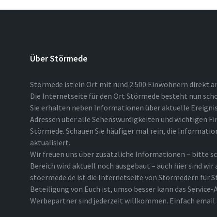
Über Störmede
Störmede ist ein Ort mit rund 2.500 Einwohnern direkt a
Die Internetseite für den Ort Störmede besteht nun scho
Sie erhalten neben Informationen über aktuelle Ereigni
Adressen über alle Sehenswürdigkeiten und wichtigen Fi
Störmede. Schauen Sie häufiger mal rein, die Informatio
aktualisiert.
Wir freuen uns über zusätzliche Informationen – bitte sc
Bereich wird aktuell noch ausgebaut – auch hier sind wir
stoermede.de ist die Internetseite von Störmedern für S
Beteiligung von Euch ist, umso besser kann das Service-A
Werbepartner sind jederzeit willkommen. Einfach emai