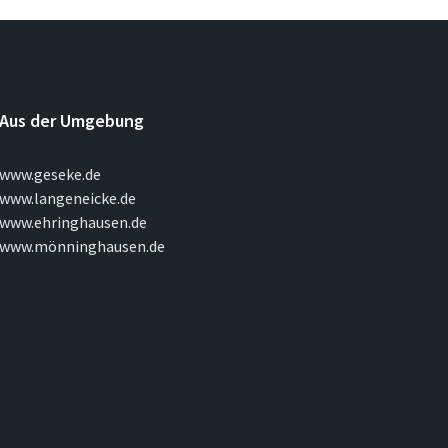
Aus der Umgebung
www.geseke.de
www.langeneicke.de
www.ehringhausen.de
www.mönninghausen.de