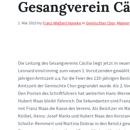
Gesangverein Cä
1. Mai 2023
by
Franz-Wigbert Huneke
in
Gemischter Chor
,
Männer
Die Leitung des Gesangvereins Cäcilia liegt jetzt in ne
Leonard einstimmig zum neuen 1. Vorsitzenden gewählt. E
jährigen Amtszeit u.a. für die Feier des 110-jährigen Be
Amtszeit der Gemischte Chor gegründet wurde. Als 2. Vo
Den Posten des Schriftführers hat weiterhin Hans-Werne
Hubert Maas bleibt Fähnrich. Die Sekundanten sind Fran
mit Franz Maas die Kasse des Vereins. Als Beisitzer im
Kölbel, Heinz-Josef Marks und Hubert Maas den Vorstan
Schulte-Remmert und Martina Dobras in den Beisitz gew