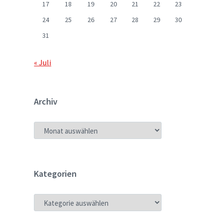
17
18
19
20
21
22
23
24
25
26
27
28
29
30
31
« Juli
Archiv
ARCHIV
Kategorien
KATEGORIEN