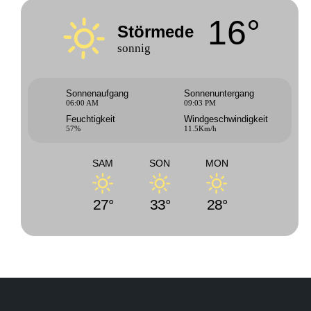
16°
Störmede
sonnig
Sonnenaufgang
Sonnenuntergang
06:00 AM
09:03 PM
Feuchtigkeit
Windgeschwindigkeit
57%
11.5Km/h
SAM
SON
MON
27°
33°
28°