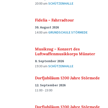
20:00
um
SCHÜTZENHALLE
Fidelia – Fahrradtour
30. August 2026
14:00
um
GRUNDSCHULE STÖRMEDE
Musikzug – Konzert des
Luftwaffenmusikkorps Münster
8. September 2026
19:30
um
SCHÜTZENHALLE
Dorfjubiläum 1200 Jahre Störmede
12. September 2026
11:00 - 23:00
Dorfjubiläum 1200 Jahre Störmede