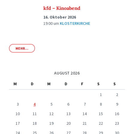
kfd – Kinoabend
16. Oktober 2026
19:00
um
KLOSTERKIRCHE
MEHR...
AUGUST 2026
M
D
M
D
F
S
S
1
2
3
4
5
6
7
8
9
10
11
12
13
14
15
16
17
18
19
20
21
22
23
24
25
26
27
28
29
30