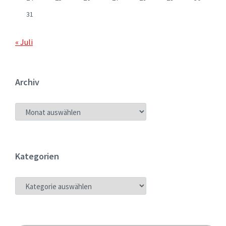
31
« Juli
Archiv
ARCHIV
Kategorien
KATEGORIEN