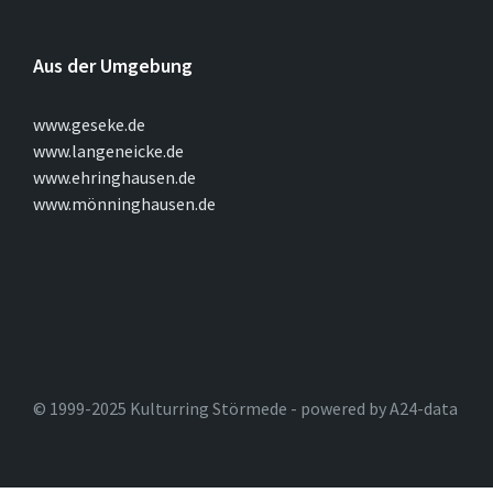
Aus der Umgebung
www.geseke.de
www.langeneicke.de
www.ehringhausen.de
www.mönninghausen.de
© 1999-2025 Kulturring Störmede - powered by A24-data