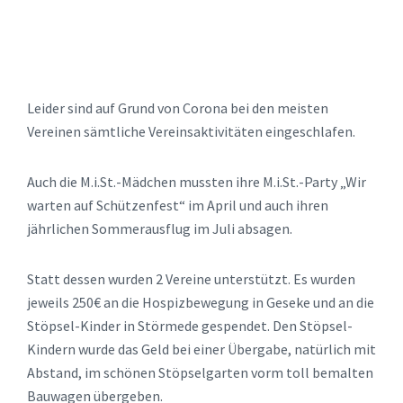
Leider sind auf Grund von Corona bei den meisten
Vereinen sämtliche Vereinsaktivitäten eingeschlafen.
Auch die M.i.St.-Mädchen mussten ihre M.i.St.-Party „Wir
warten auf Schützenfest“ im April und auch ihren
jährlichen Sommerausflug im Juli absagen.
Statt dessen wurden 2 Vereine unterstützt. Es wurden
jeweils 250€ an die Hospizbewegung in Geseke und an die
Stöpsel-Kinder in Störmede gespendet. Den Stöpsel-
Kindern wurde das Geld bei einer Übergabe, natürlich mit
Abstand, im schönen Stöpselgarten vorm toll bemalten
Bauwagen übergeben.