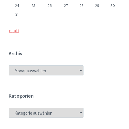
24
25
26
27
28
29
30
31
« Juli
Archiv
ARCHIV
Kategorien
KATEGORIEN