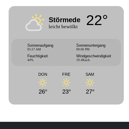
22°
Störmede
leicht bewölkt
Sonnenaufgang
Sonnenuntergang
05:57 AM
09:06 PM
Feuchtigkeit
Windgeschwindigkeit
44%
19.4Km/h
DON
FRE
SAM
26°
23°
27°