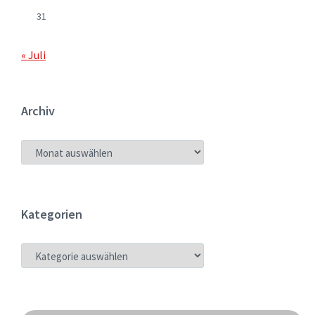
31
« Juli
Archiv
ARCHIV
Kategorien
KATEGORIEN