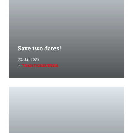
Save two dates!
20. Juli 2025
in
TRADITIONSVEREIN
Read
More