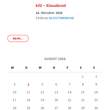
kfd – Kinoabend
16. Oktober 2026
19:00
um
KLOSTERKIRCHE
MEHR...
AUGUST 2026
M
D
M
D
F
S
S
1
2
3
4
5
6
7
8
9
10
11
12
13
14
15
16
17
18
19
20
21
22
23
24
25
26
27
28
29
30