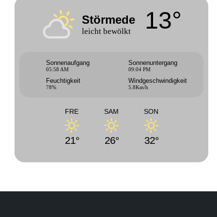
13°
Störmede
leicht bewölkt
Sonnenaufgang
Sonnenuntergang
05:58 AM
09:04 PM
Feuchtigkeit
Windgeschwindigkeit
78%
5.8Km/h
FRE
SAM
SON
21°
26°
32°