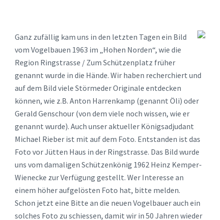
Ganz zufällig kam uns in den letzten Tagen ein Bild
vom Vogelbauen 1963 im „Hohen Norden“, wie die
Region Ringstrasse / Zum Schützenplatz früher
genannt wurde in die Hände. Wir haben recherchiert und
auf dem Bild viele Störmeder Originale entdecken
können, wie z.B. Anton Harrenkamp (genannt Öli) oder
Gerald Genschour (von dem viele noch wissen, wie er
genannt wurde). Auch unser aktueller Königsadjudant
Michael Rieber ist mit auf dem Foto. Entstanden ist das
Foto vor Jütten Haus in der Ringstrasse. Das Bild wurde
uns vom damaligen Schützenkönig 1962 Heinz Kemper-
Wienecke zur Verfügung gestellt. Wer Interesse an
einem höher aufgelösten Foto hat, bitte melden.
Schon jetzt eine Bitte an die neuen Vogelbauer auch ein
solches Foto zu schiessen, damit wir in 50 Jahren wieder