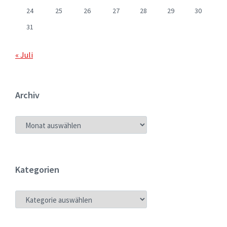
24
25
26
27
28
29
30
31
« Juli
Archiv
ARCHIV
Kategorien
KATEGORIEN