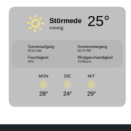
25°
Störmede
sonnig
Sonnenaufgang
Sonnenuntergang
06:03 AM
08:59 PM
Feuchtigkeit
Windgeschwindigkeit
36%
19.8Km/h
MON
DIE
MIT
28°
24°
29°