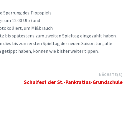
re Sperrung des Tippspiels
gs um 12.00 Uhr) und
rotokolliert, um Mißbrauch
atz bis spätestens zum zweiten Spieltag eingezahlt haben.
 dies bis zum ersten Spieltag der neuen Saison tun, alle
on getippt haben, können wie bisher weiter tippen.
NÄCHSTE(S)
Schulfest der St.-Pankratius-Grundschule