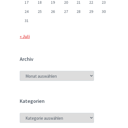
17
18
19
20
21
22
23
24
25
26
27
28
29
30
31
« Juli
Archiv
ARCHIV
Kategorien
KATEGORIEN