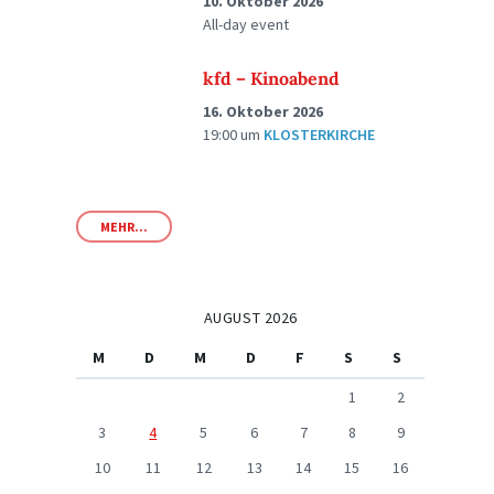
10. Oktober 2026
All-day event
kfd – Kinoabend
16. Oktober 2026
19:00
um
KLOSTERKIRCHE
MEHR...
AUGUST 2026
M
D
M
D
F
S
S
1
2
3
4
5
6
7
8
9
10
11
12
13
14
15
16