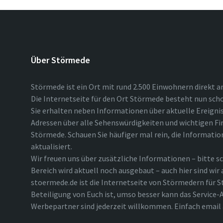
Über Störmede
Störmede ist ein Ort mit rund 2.500 Einwohnern direkt a
Die Internetseite für den Ort Störmede besteht nun scho
Sie erhalten neben Informationen über aktuelle Ereigni
Adressen über alle Sehenswürdigkeiten und wichtigen Fi
Störmede. Schauen Sie häufiger mal rein, die Informatio
aktualisiert.
Wir freuen uns über zusätzliche Informationen – bitte sc
Bereich wird aktuell noch ausgebaut – auch hier sind wir
stoermede.de ist die Internetseite von Störmedern für S
Beteiligung von Euch ist, umso besser kann das Service-A
Werbepartner sind jederzeit willkommen. Einfach emai