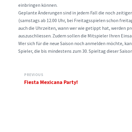
einbringen können.
Geplante Änderungen sind in jedem Fall die noch zeitige
(samstags ab 12.00 Uhr, bei Freitagsspielen schon freita
auch die Uhrzeiten, wann wer wie getippt hat, werden p
auszuschliessen. Zudem sollen die Mitspieler Ihren Eins
Wer sich für die neue Saison noch anmelden möchte, kann
Spieler, die bis mindestens zum 30. Spieltag dieser Sais
PREVIOUS
Fiesta Mexicana Party!