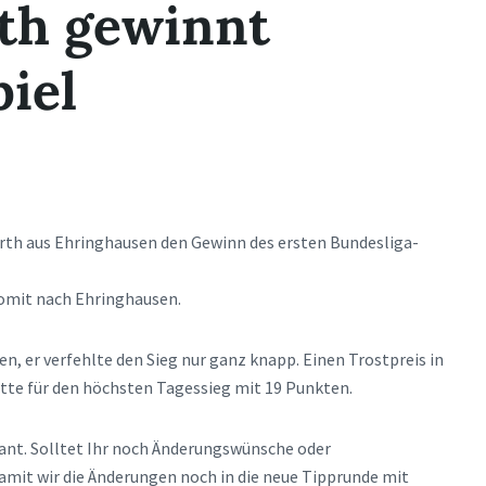
th gewinnt
iel
rth aus Ehringhausen den Gewinn des ersten Bundesliga-
somit nach Ehringhausen.
n, er verfehlte den Sieg nur ganz knapp. Einen Trostpreis in
Otte für den höchsten Tagessieg mit 19 Punkten.
plant. Solltet Ihr noch Änderungswünsche oder
amit wir die Änderungen noch in die neue Tipprunde mit