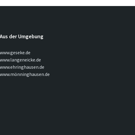
Aus der Umgebung
www.geseke.de
www.langeneicke.de
www.ehringhausen.de
www.mönninghausen.de