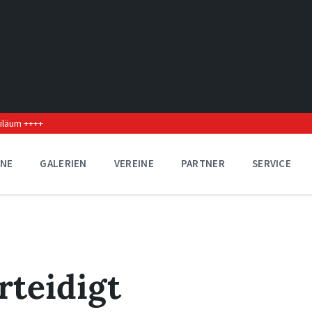
biläum ++++
INE
GALERIEN
VEREINE
PARTNER
SERVICE
rteidigt