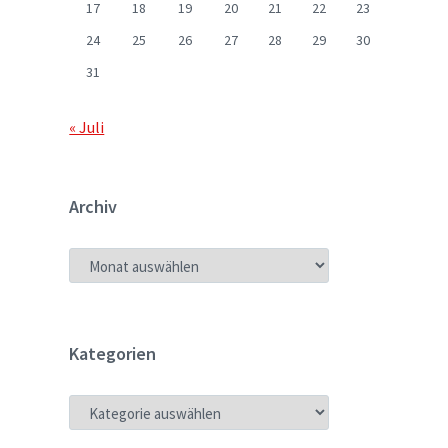
17
18
19
20
21
22
23
24
25
26
27
28
29
30
31
« Juli
Archiv
ARCHIV
Kategorien
KATEGORIEN