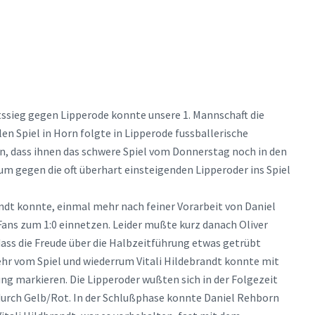
tssieg gegen Lipperode konnte unsere 1. Mannschaft die
len Spiel in Horn folgte in Lipperode fussballerische
, dass ihnen das schwere Spiel vom Donnerstag noch in den
um gegen die oft überhart einsteigenden Lipperoder ins Spiel
randt konnte, einmal mehr nach feiner Vorarbeit von Daniel
Fans zum 1:0 einnetzen. Leider mußte kurz danach Oliver
dass die Freude über die Halbzeitführung etwas getrübt
hr vom Spiel und wiederrum Vitali Hildebrandt konnte mit
ung markieren. Die Lipperoder wußten sich in der Folgezeit
 durch Gelb/Rot. In der Schlußphase konnte Daniel Rehborn