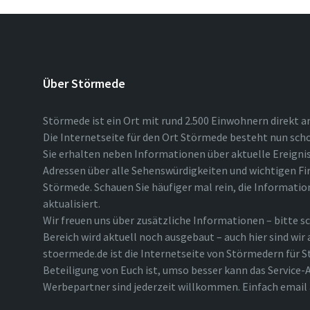
Über Störmede
Störmede ist ein Ort mit rund 2.500 Einwohnern direkt a
Die Internetseite für den Ort Störmede besteht nun scho
Sie erhalten neben Informationen über aktuelle Ereigni
Adressen über alle Sehenswürdigkeiten und wichtigen Fi
Störmede. Schauen Sie häufiger mal rein, die Informatio
aktualisiert.
Wir freuen uns über zusätzliche Informationen – bitte sc
Bereich wird aktuell noch ausgebaut – auch hier sind wir
stoermede.de ist die Internetseite von Störmedern für S
Beteiligung von Euch ist, umso besser kann das Service-A
Werbepartner sind jederzeit willkommen. Einfach emai