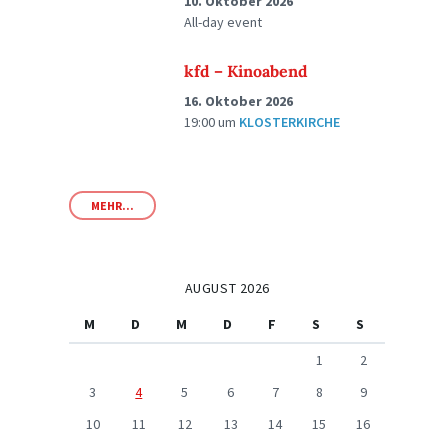
10. Oktober 2026
All-day event
kfd – Kinoabend
16. Oktober 2026
19:00
um
KLOSTERKIRCHE
MEHR...
AUGUST 2026
M
D
M
D
F
S
S
1
2
3
4
5
6
7
8
9
10
11
12
13
14
15
16