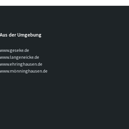
Aus der Umgebung
www.geseke.de
www.langeneicke.de
www.ehringhausen.de
www.mönninghausen.de