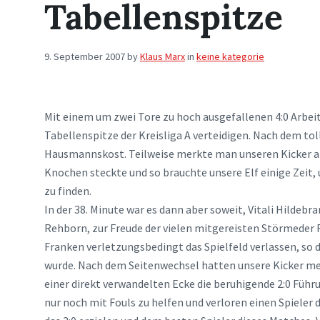
Tabellenspitze
9. September 2007
by
Klaus Marx
in
keine kategorie
Mit einem um zwei Tore zu hoch ausgefallenen 4:0 Arbei
Tabellenspitze der Kreisliga A verteidigen. Nach dem tol
Hausmannskost. Teilweise merkte man unseren Kicker an
Knochen steckte und so brauchte unsere Elf einige Zeit, 
zu finden.
In der 38. Minute war es dann aber soweit, Vitali Hildeb
Rehborn, zur Freude der vielen mitgereisten Störmeder 
Franken verletzungsbedingt das Spielfeld verlassen, so 
wurde. Nach dem Seitenwechsel hatten unsere Kicker me
einer direkt verwandelten Ecke die beruhigende 2:0 Führ
nur noch mit Fouls zu helfen und verloren einen Spieler