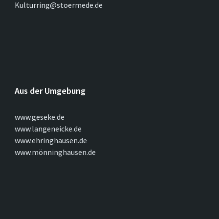
Kulturring@stoermede.de
Aus der Umgebung
www.geseke.de
www.langeneicke.de
www.ehringhausen.de
www.mönninghausen.de