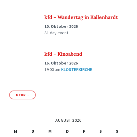
kfd – Wandertag in Kallenhardt
10. Oktober 2026
All-day event
kfd – Kinoabend
16. Oktober 2026
19:00
um
KLOSTERKIRCHE
MEHR...
AUGUST 2026
M
D
M
D
F
S
S