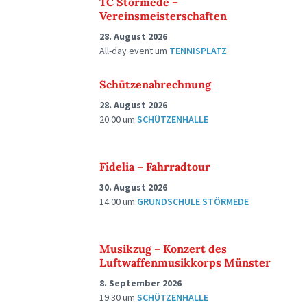
TC Störmede –
Vereinsmeisterschaften
28. August 2026
All-day event
um
TENNISPLATZ
Schützenabrechnung
28. August 2026
20:00
um
SCHÜTZENHALLE
Fidelia – Fahrradtour
30. August 2026
14:00
um
GRUNDSCHULE STÖRMEDE
Musikzug – Konzert des
Luftwaffenmusikkorps Münster
8. September 2026
19:30
um
SCHÜTZENHALLE