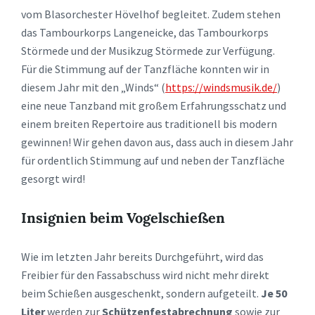
vom Blasorchester Hövelhof begleitet. Zudem stehen
das Tambourkorps Langeneicke, das Tambourkorps
Störmede und der Musikzug Störmede zur Verfügung.
Für die Stimmung auf der Tanzfläche konnten wir in
diesem Jahr mit den „Winds“ (
https://windsmusik.de/
)
eine neue Tanzband mit großem Erfahrungsschatz und
einem breiten Repertoire aus traditionell bis modern
gewinnen! Wir gehen davon aus, dass auch in diesem Jahr
für ordentlich Stimmung auf und neben der Tanzfläche
gesorgt wird!
Insignien beim Vogelschießen
Wie im letzten Jahr bereits Durchgeführt, wird das
Freibier für den Fassabschuss wird nicht mehr direkt
beim Schießen ausgeschenkt, sondern aufgeteilt.
Je 50
Liter
werden zur
Schützenfestabrechnung
sowie zur