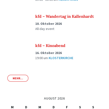
kfd – Wandertag in Kallenhardt
10. Oktober 2026
All-day event
kfd – Kinoabend
16. Oktober 2026
19:00
um
KLOSTERKIRCHE
MEHR...
AUGUST 2026
M
D
M
D
F
S
S