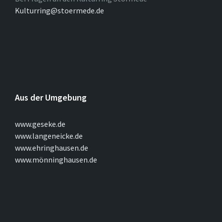
Kulturring@stoermede.de
Aus der Umgebung
www.geseke.de
www.langeneicke.de
www.ehringhausen.de
www.mönninghausen.de