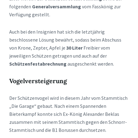
folgenden
Generalversammlung
vom Fasskönig zur
Verfügung gestellt.
Auch bei den Insignien hat sich die letztjährig
beschlossene Lösung bewährt, sodass beim Abschuss
von Krone, Zepter, Apfel je
30 Liter
Freibier vom
jeweiligen Schützen getragen und auch auf der
Schützenfestabrechnung
ausgeschenkt werden.
Vogelversteigerung
Der Schützenvogel wird in diesem Jahr vom Stammtisch
„Die Garage“ gebaut. Nach einem Spannenden
Bieterkampf konnte sich Ex-König Alexander Beklas
zusammen mit seinem Stammtisch gegen den Schnorr-
Stammtisch und die B1 Borussen durchsetzen.