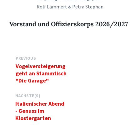
Rolf Lammert & Petra Stephan
Vorstand und Offizierskorps 2026/2027
PREVIOUS
Vogelversteigerung
geht an Stammtisch
"Die Garage"
NÄCHSTE(S)
Italienischer Abend
- Genuss im
Klostergarten