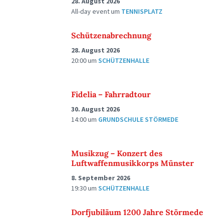
28. August 2026
All-day event
um
TENNISPLATZ
Schützenabrechnung
28. August 2026
20:00
um
SCHÜTZENHALLE
Fidelia – Fahrradtour
30. August 2026
14:00
um
GRUNDSCHULE STÖRMEDE
Musikzug – Konzert des
Luftwaffenmusikkorps Münster
8. September 2026
19:30
um
SCHÜTZENHALLE
Dorfjubiläum 1200 Jahre Störmede