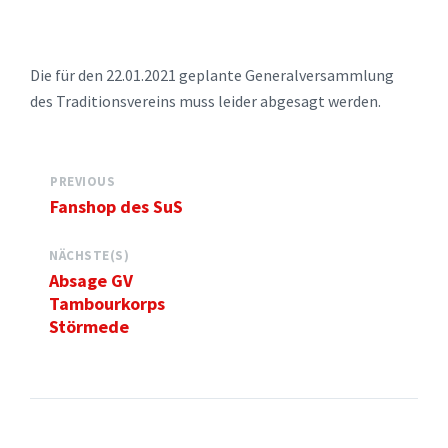
Die für den 22.01.2021 geplante Generalversammlung
des Traditionsvereins muss leider abgesagt werden.
PREVIOUS
Fanshop des SuS
NÄCHSTE(S)
Absage GV
Tambourkorps
Störmede