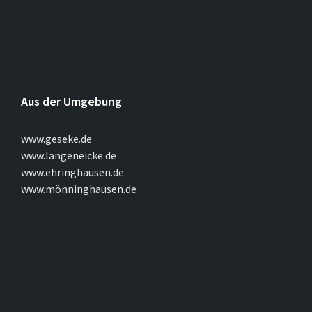
Aus der Umgebung
www.geseke.de
www.langeneicke.de
www.ehringhausen.de
www.mönninghausen.de