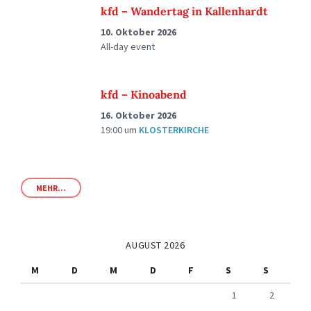
kfd – Wandertag in Kallenhardt
10. Oktober 2026
All-day event
kfd – Kinoabend
16. Oktober 2026
19:00
um
KLOSTERKIRCHE
MEHR...
AUGUST 2026
M
D
M
D
F
S
S
1
2