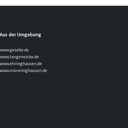
Aus der Umgebung
www.geseke.de
www.langeneicke.de
www.ehringhausen.de
www.mönninghausen.de