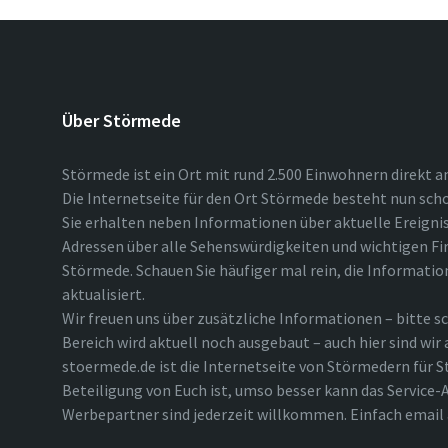
Über Störmede
Störmede ist ein Ort mit rund 2.500 Einwohnern direkt a
Die Internetseite für den Ort Störmede besteht nun scho
Sie erhalten neben Informationen über aktuelle Ereigni
Adressen über alle Sehenswürdigkeiten und wichtigen Fi
Störmede. Schauen Sie häufiger mal rein, die Informatio
aktualisiert.
Wir freuen uns über zusätzliche Informationen – bitte sc
Bereich wird aktuell noch ausgebaut – auch hier sind wir
stoermede.de ist die Internetseite von Störmedern für S
Beteiligung von Euch ist, umso besser kann das Service-A
Werbepartner sind jederzeit willkommen. Einfach emai