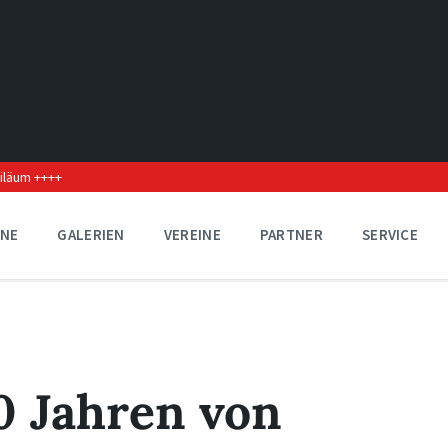
biläum ++++
INE
GALERIEN
VEREINE
PARTNER
SERVICE
0 Jahren von