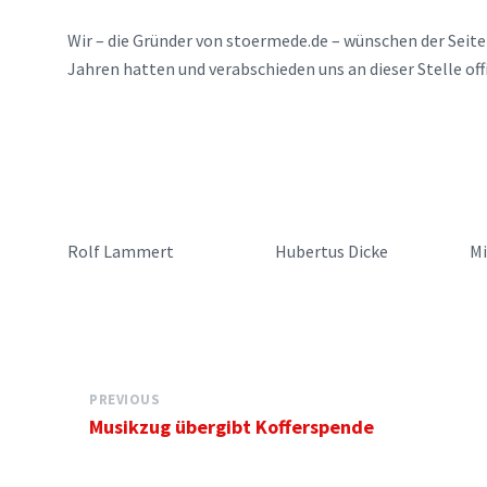
Wir – die Gründer von stoermede.de – wünschen der Seite a
Jahren hatten und verabschieden uns an dieser Stelle offi
Rolf Lammert Hubertus Dicke Michae
PREVIOUS
Musikzug übergibt Kofferspende