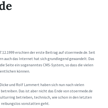
de
.12.1999 erschien der erste Beitrag auf stoermede.de. Seit
ern auch das Internet hat sich grundlegend gewandelt. Das
 die Seite ein sogenanntes CMS-System, so dass die vielen
fentlichen können.
Dicke und Rolf Lammert haben sich nun nach vielen
 betreiben. Das ist aber nicht das Ende von stoermede.de
Kulturring betrieben, technisch, wie schon in den letzten
g reibungslos vonstatten geht.