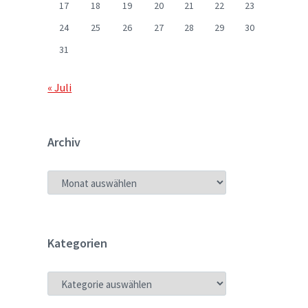
17
18
19
20
21
22
23
24
25
26
27
28
29
30
31
« Juli
Archiv
ARCHIV
Kategorien
KATEGORIEN