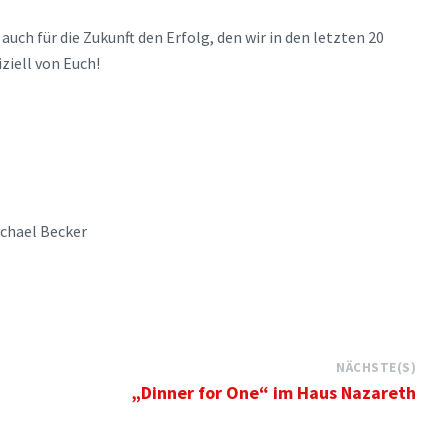
uch für die Zukunft den Erfolg, den wir in den letzten 20
ziell von Euch!
l Becker
NÄCHSTE(S)
„Dinner for One“ im Haus Nazareth