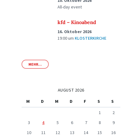
10. Oktober 2026
All-day event
kfd – Kinoabend
16. Oktober 2026
19:00
um
KLOSTERKIRCHE
MEHR...
AUGUST 2026
M
D
M
D
F
S
S
1
2
3
4
5
6
7
8
9
10
11
12
13
14
15
16