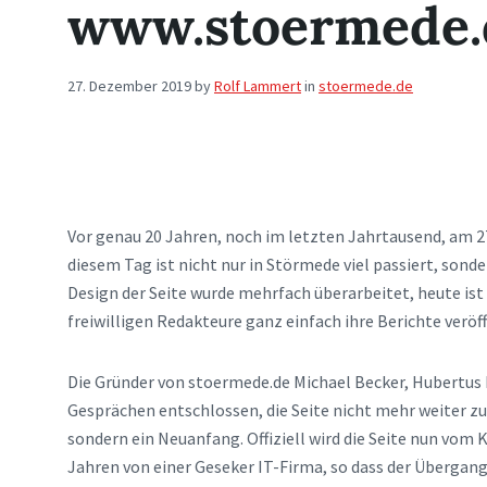
www.stoermede.
27. Dezember 2019
by
Rolf Lammert
in
stoermede.de
Vor genau 20 Jahren, noch im letzten Jahrtausend, am 27
diesem Tag ist nicht nur in Störmede viel passiert, sond
Design der Seite wurde mehrfach überarbeitet, heute ist
freiwilligen Redakteure ganz einfach ihre Berichte veröf
Die Gründer von stoermede.de Michael Becker, Hubertus 
Gesprächen entschlossen, die Seite nicht mehr weiter zu
sondern ein Neuanfang. Offiziell wird die Seite nun vom 
Jahren von einer Geseker IT-Firma, so dass der Übergan