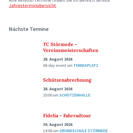
Alle Vereins-Termine finden Sie im Bereich Service:
Jahresterminübersicht
.
Nächste Termine
TC Störmede –
Vereinsmeisterschaften
28. August 2026
All-day event
um
TENNISPLATZ
Schützenabrechnung
28. August 2026
20:00
um
SCHÜTZENHALLE
Fidelia – Fahrradtour
30. August 2026
14:00
um
GRUNDSCHULE STÖRMEDE