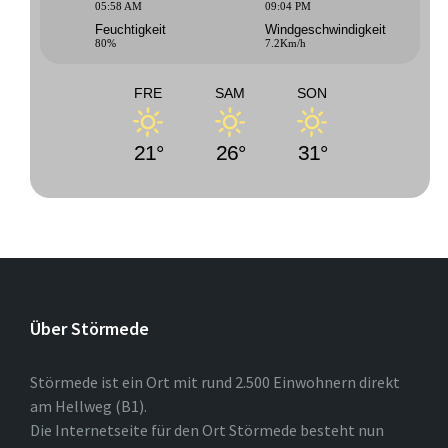
05:58 AM
09:04 PM
Feuchtigkeit
Windgeschwindigkeit
80%
7.2Km/h
FRE
SAM
SON
21°
26°
31°
Über Störmede
Störmede ist ein Ort mit rund 2.500 Einwohnern direkt
am Hellweg (B1).
Die Internetseite für den Ort Störmede besteht nun