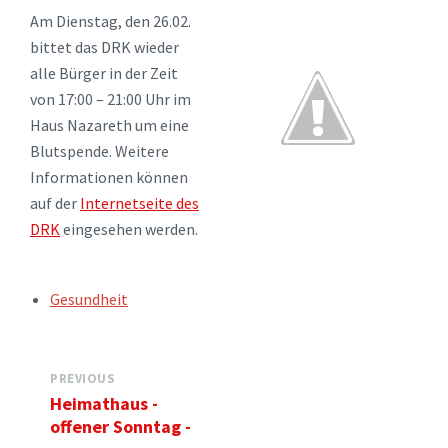
Am Dienstag, den 26.02.
bittet das DRK wieder
alle Bürger in der Zeit
von 17:00 – 21:00 Uhr im
Haus Nazareth um eine
Blutspende. Weitere
Informationen können
auf der
Internetseite des
DRK
eingesehen werden.
TAGS:
Gesundheit
PREVIOUS
Heimathaus -
offener Sonntag -