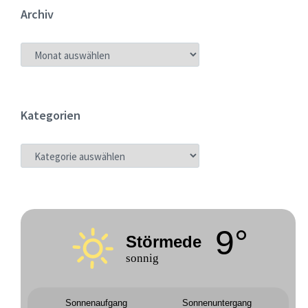
Archiv
ARCHIV
Kategorien
KATEGORIEN
9°
Störmede
sonnig
Sonnenaufgang
Sonnenuntergang