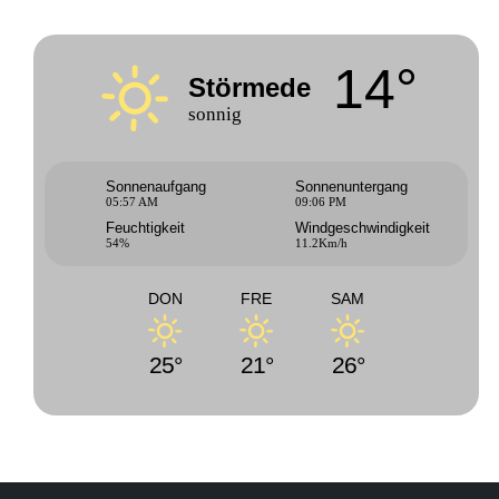
14°
Störmede
sonnig
Sonnenaufgang
Sonnenuntergang
05:57 AM
09:06 PM
Feuchtigkeit
Windgeschwindigkeit
54%
11.2Km/h
DON
FRE
SAM
25°
21°
26°