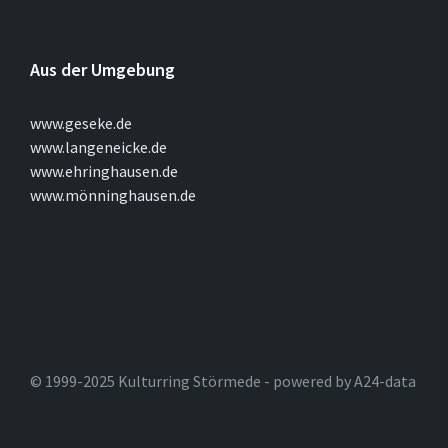
Aus der Umgebung
www.geseke.de
www.langeneicke.de
www.ehringhausen.de
www.mönninghausen.de
© 1999-2025 Kulturring Störmede - powered by A24-data