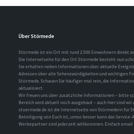
Über Störmede
Störmede ist ein Ort mit rund 2.500 Einwohnern direkt a
Die Internetseite für den Ort Störmede besteht nun scho
Sie erhalten neben Informationen über aktuelle Ereigni
Adressen über alle Sehenswürdigkeiten und wichtigen Fi
Störmede. Schauen Sie häufiger mal rein, die Informatio
aktualisiert.
Wir freuen uns über zusätzliche Informationen – bitte sc
Bereich wird aktuell noch ausgebaut – auch hier sind wir
stoermede.de ist die Internetseite von Störmedern für S
Beteiligung von Euch ist, umso besser kann das Service-A
Werbepartner sind jederzeit willkommen. Einfach emai