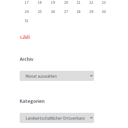
17
18
19
20
21
22
23
24
25
26
27
28
29
30
31
« Juli
Archiv
ARCHIV
Kategorien
KATEGORIEN