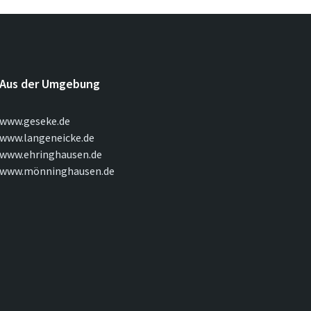
Aus der Umgebung
www.geseke.de
www.langeneicke.de
www.ehringhausen.de
www.mönninghausen.de