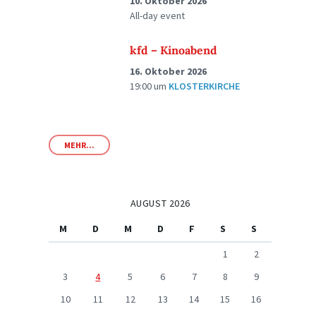
10. Oktober 2026
All-day event
kfd – Kinoabend
16. Oktober 2026
19:00
um
KLOSTERKIRCHE
MEHR...
AUGUST 2026
M
D
M
D
F
S
S
1
2
3
4
5
6
7
8
9
10
11
12
13
14
15
16