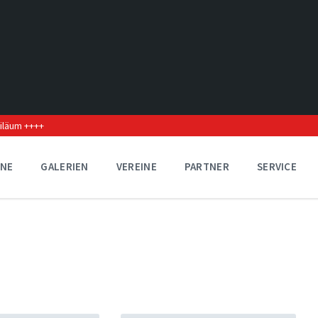
biläum ++++
INE
GALERIEN
VEREINE
PARTNER
SERVICE