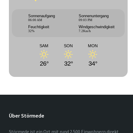
Sonnenaufgang
Sonnenuntergang
06:00 AM
09:03 PM
Feuchtigkeit
Windgeschwindigkeit
32%
7.2Km/h
SAM
SON
MON
26°
32°
34°
Über Störmede
Störmede ist ein Ort mit rund 2.500 Einwohnern direkt