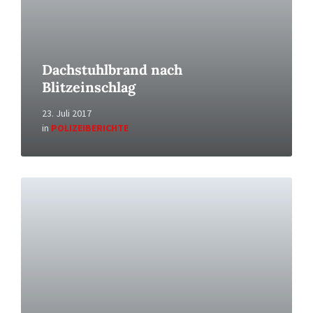
Dachstuhlbrand nach
Blitzeinschlag
23. Juli 2017
in
POLIZEIBERICHTE
Read
More