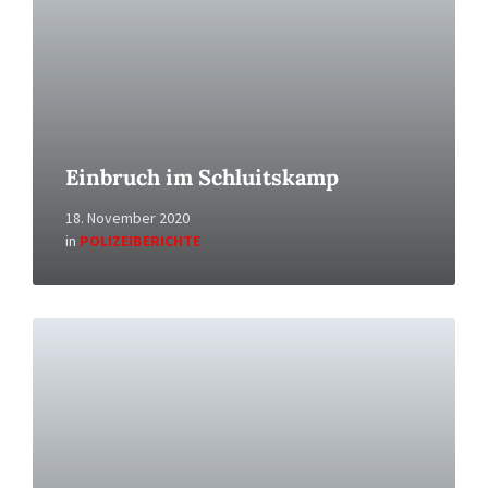
Einbruch im Schluitskamp
18. November 2020
in
POLIZEIBERICHTE
Read
More