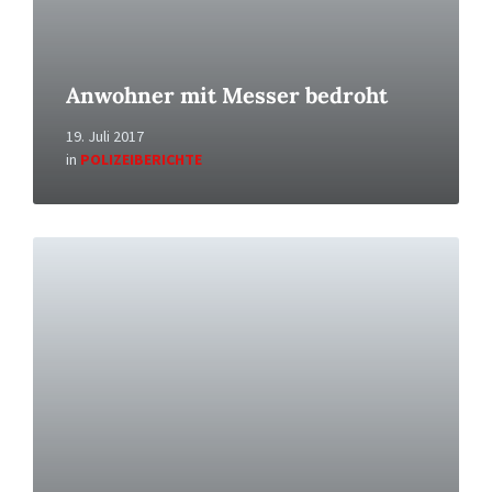
Anwohner mit Messer bedroht
19. Juli 2017
in
POLIZEIBERICHTE
Read
More