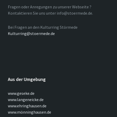
Fragen oder Anregungen zu unserer Webseite ?
Kontaktieren Sie uns unter info@stoermede.de.
Bei Fragen an den Kulturring Störmede
Kulturring@stoermede.de
Aus der Umgebung
www.geseke.de
www.langeneicke.de
www.ehringhausen.de
www.mönninghausen.de