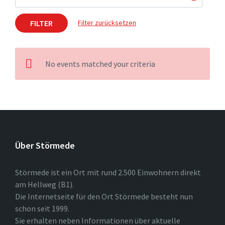
FILTER
Filter zurücksetzen
No events matched your criteria
Über Störmede
Störmede ist ein Ort mit rund 2.500 Einwohnern direkt
am Hellweg (B1).
Die Internetseite für den Ort Störmede besteht nun
schon seit 1999.
Sie erhalten neben Informationen über aktuelle