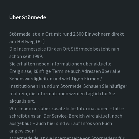
Über Störmede
Störmede ist ein Ort mit rund 2.500 Einwohnern direkt
am Hellweg (B1).
Die Internetseite für den Ort Störmede besteht nun
schon seit 1999.
Sie erhalten neben Informationen über aktuelle
Ereignisse, künftige Termine auch Adressen über alle
Sehenswürdigkeiten und wichtigen Firmen /
Institutionen in und um Störmede. Schauen Sie häufiger
mal rein, die Informationen werden täglich für Sie
aktualisiert.
Wir freuen uns über zusätzliche Informationen – bitte
schreibt uns an. Der Service-Bereich wird aktuell noch
ausgebaut – auch hier sind wir auf Infos von Euch
angewiesen!
stoermede.de ist die Internetseite von Störmedern für