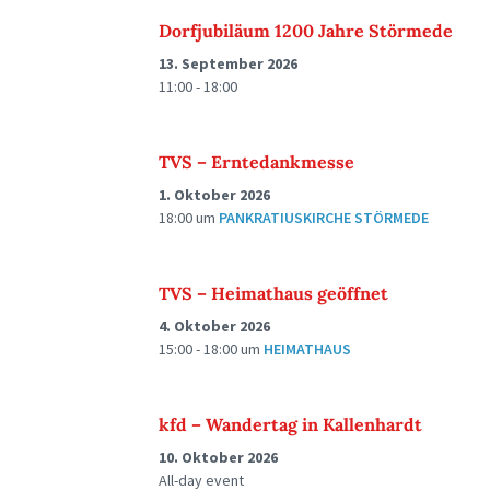
Dorfjubiläum 1200 Jahre Störmede
13. September 2026
11:00 - 18:00
TVS – Erntedankmesse
1. Oktober 2026
18:00
um
PANKRATIUSKIRCHE STÖRMEDE
TVS – Heimathaus geöffnet
4. Oktober 2026
15:00 - 18:00
um
HEIMATHAUS
kfd – Wandertag in Kallenhardt
10. Oktober 2026
All-day event