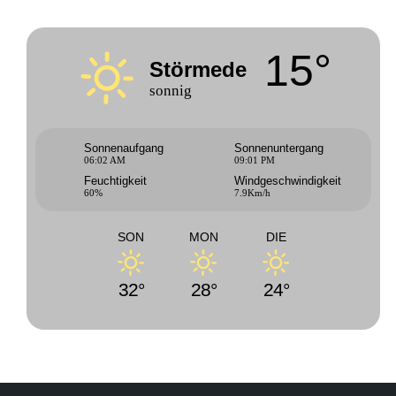
15°
Störmede
sonnig
Sonnenaufgang
Sonnenuntergang
06:02 AM
09:01 PM
Feuchtigkeit
Windgeschwindigkeit
60%
7.9Km/h
SON
MON
DIE
32°
28°
24°