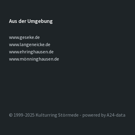
Aus der Umgebung
www.geseke.de
www.langeneicke.de
www.ehringhausen.de
www.mönninghausen.de
© 1999-2025 Kulturring Störmede - powered by A24-data