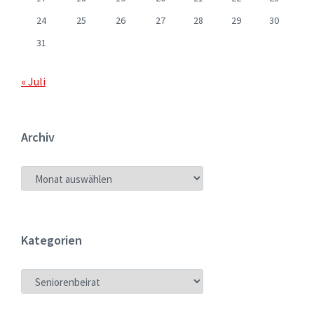
24
25
26
27
28
29
30
31
« Juli
Archiv
ARCHIV
Kategorien
KATEGORIEN