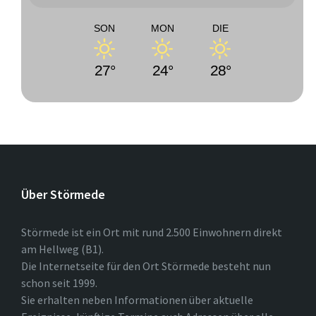
SON
MON
DIE
27°
24°
28°
Über Störmede
Störmede ist ein Ort mit rund 2.500 Einwohnern direkt
am Hellweg (B1).
Die Internetseite für den Ort Störmede besteht nun
schon seit 1999.
Sie erhalten neben Informationen über aktuelle