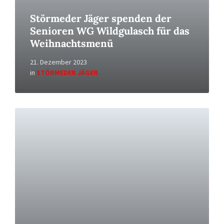
Störmeder Jäger spenden der
Senioren WG Wildgulasch für das
Weihnachtsmenü
21. Dezember 2023
in
STÖRMEDER JÄGER
Read
More