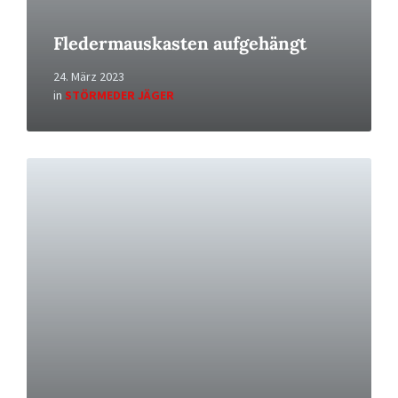
Fledermauskasten aufgehängt
24. März 2023
in
STÖRMEDER JÄGER
Read
More