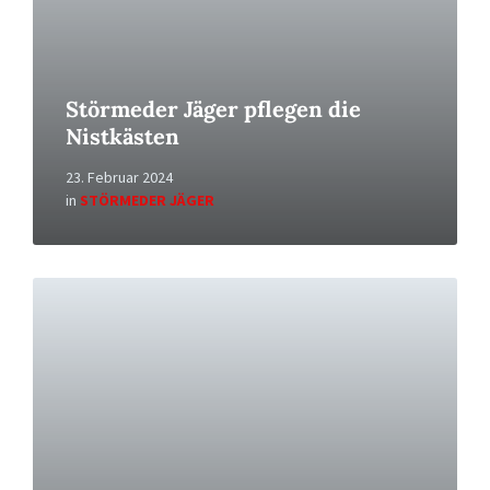
Störmeder Jäger pflegen die
Nistkästen
23. Februar 2024
in
STÖRMEDER JÄGER
Read
More