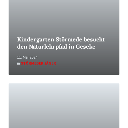
Kindergarten Störmede besucht
den Naturlehrpfad in Geseke
11. Mai 2024
in
STÖRMEDER JÄGER
Read
More