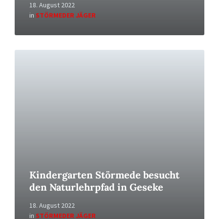
18. August 2022
in
STÖRMEDER JÄGER
Read
More
Kindergarten Störmede besucht
den Naturlehrpfad in Geseke
18. August 2022
in
STÖRMEDER JÄGER