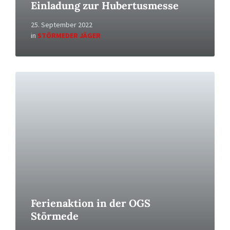
Einladung zur Hubertusmesse
25. September 2022
in
STÖRMEDER JÄGER
Read
More
Ferienaktion in der OGS
Störmede