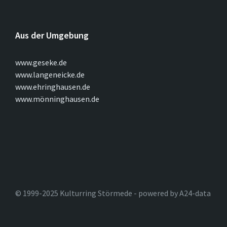
Aus der Umgebung
www.geseke.de
www.langeneicke.de
www.ehringhausen.de
www.mönninghausen.de
© 1999-2025 Kulturring Störmede - powered by A24-data