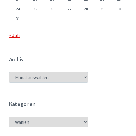
24
25
26
27
28
29
30
31
« Juli
Archiv
ARCHIV
Kategorien
KATEGORIEN