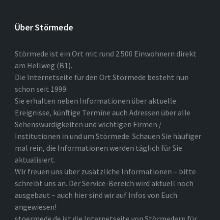
Über Störmede
Störmede ist ein Ort mit rund 2.500 Einwohnern direkt
am Hellweg (B1).
Die Internetseite für den Ort Störmede besteht nun
schon seit 1999.
Sie erhalten neben Informationen über aktuelle
Ereignisse, künftige Termine auch Adressen über alle
Sehenswürdigkeiten und wichtigen Firmen /
Institutionen in und um Störmede. Schauen Sie häufiger
mal rein, die Informationen werden täglich für Sie
aktualisiert.
Wir freuen uns über zusätzliche Informationen – bitte
schreibt uns an. Der Service-Bereich wird aktuell noch
ausgebaut – auch hier sind wir auf Infos von Euch
angewiesen!
stoermede.de ist die Internetseite von Störmedern für