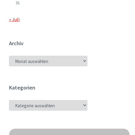
31
« Juli
Archiv
ARCHIV
Kategorien
KATEGORIEN