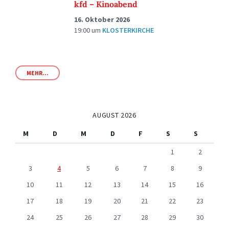
kfd – Kinoabend
16. Oktober 2026
19:00
um
KLOSTERKIRCHE
MEHR...
AUGUST 2026
M
D
M
D
F
S
S
1
2
3
4
5
6
7
8
9
10
11
12
13
14
15
16
17
18
19
20
21
22
23
24
25
26
27
28
29
30