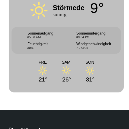
9°
Störmede
sonnig
Sonnenaufgang
Sonnenuntergang
05:58 AM
09:04 PM
Feuchtigkeit
Windgeschwindigkeit
80%
7.2Km/h
FRE
SAM
SON
21°
26°
31°