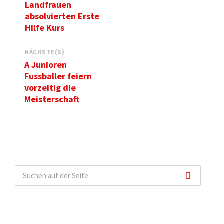
Landfrauen
absolvierten Erste
Hilfe Kurs
NÄCHSTE(S)
A Junioren
Fussballer feiern
vorzeitig die
Meisterschaft