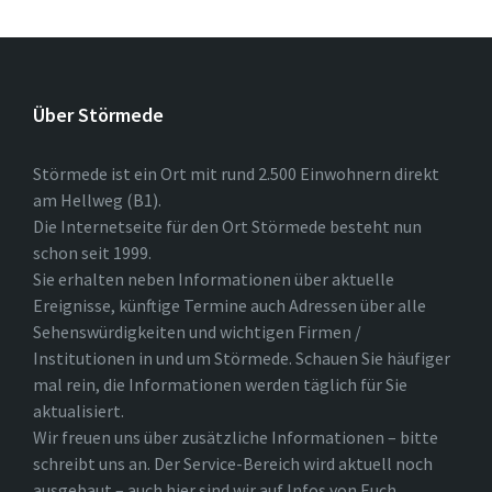
Über Störmede
Störmede ist ein Ort mit rund 2.500 Einwohnern direkt
am Hellweg (B1).
Die Internetseite für den Ort Störmede besteht nun
schon seit 1999.
Sie erhalten neben Informationen über aktuelle
Ereignisse, künftige Termine auch Adressen über alle
Sehenswürdigkeiten und wichtigen Firmen /
Institutionen in und um Störmede. Schauen Sie häufiger
mal rein, die Informationen werden täglich für Sie
aktualisiert.
Wir freuen uns über zusätzliche Informationen – bitte
schreibt uns an. Der Service-Bereich wird aktuell noch
ausgebaut – auch hier sind wir auf Infos von Euch