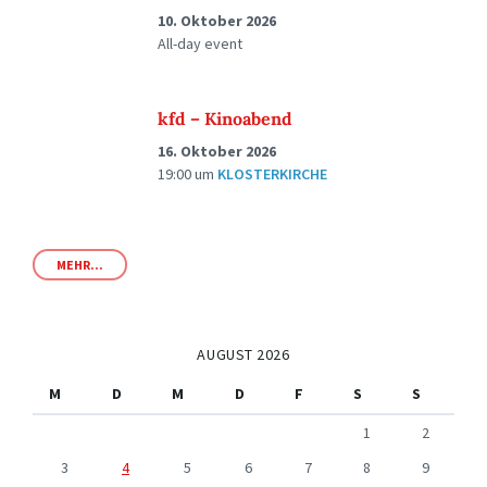
10. Oktober 2026
All-day event
kfd – Kinoabend
16. Oktober 2026
19:00
um
KLOSTERKIRCHE
MEHR...
AUGUST 2026
M
D
M
D
F
S
S
1
2
3
4
5
6
7
8
9