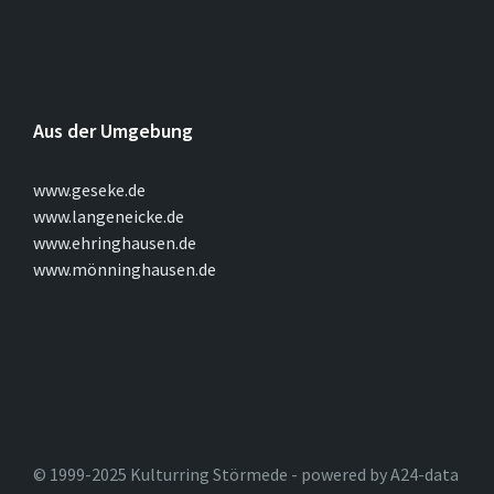
Aus der Umgebung
www.geseke.de
www.langeneicke.de
www.ehringhausen.de
www.mönninghausen.de
© 1999-2025 Kulturring Störmede - powered by A24-data