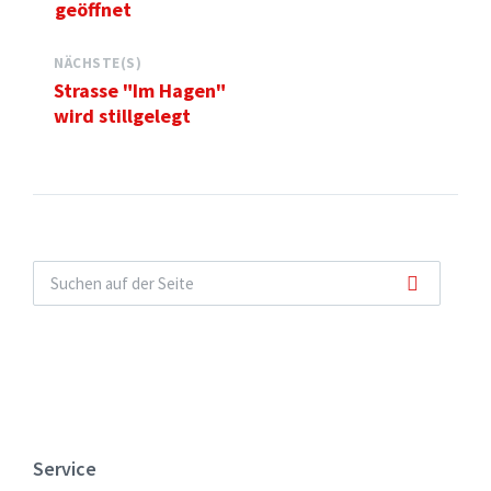
geöffnet
NÄCHSTE(S)
Strasse "Im Hagen"
wird stillgelegt
Service