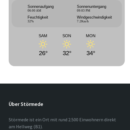
Sonnenaufgang
Sonnenuntergang
06:00 AM
09:03 PM
Feuchtigkeit
Windgeschwindigkeit
32%
7.2Km/h
SAM
SON
MON
26°
32°
34°
Über Störmede
Störmede ist ein Ort mit rund 2.500 Einwohnern direkt
am Hellweg (B1).