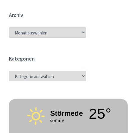
Archiv
ARCHIV
Kategorien
KATEGORIEN
25°
Störmede
sonnig