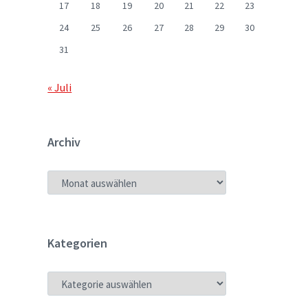
17
18
19
20
21
22
23
24
25
26
27
28
29
30
31
« Juli
Archiv
ARCHIV
Kategorien
KATEGORIEN