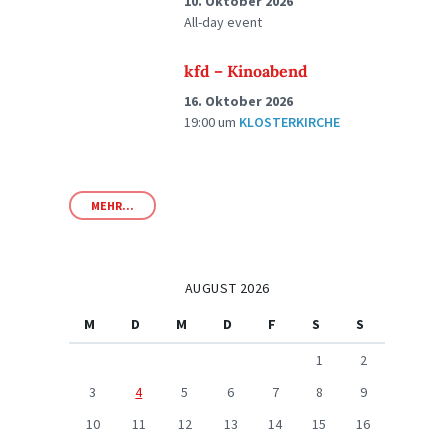
10. Oktober 2026
All-day event
kfd – Kinoabend
16. Oktober 2026
19:00
um
KLOSTERKIRCHE
MEHR...
AUGUST 2026
M
D
M
D
F
S
S
1
2
3
4
5
6
7
8
9
10
11
12
13
14
15
16