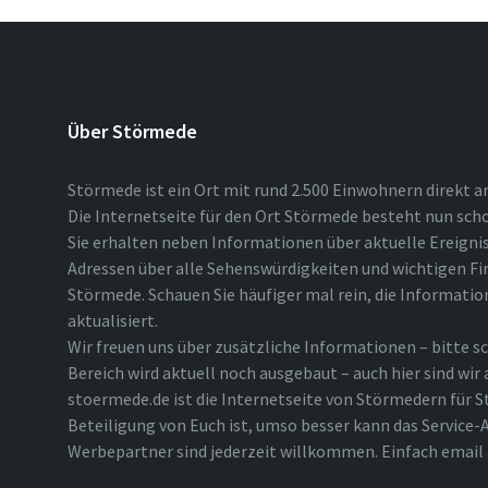
Über Störmede
Störmede ist ein Ort mit rund 2.500 Einwohnern direkt a
Die Internetseite für den Ort Störmede besteht nun scho
Sie erhalten neben Informationen über aktuelle Ereigni
Adressen über alle Sehenswürdigkeiten und wichtigen Fi
Störmede. Schauen Sie häufiger mal rein, die Informatio
aktualisiert.
Wir freuen uns über zusätzliche Informationen – bitte sc
Bereich wird aktuell noch ausgebaut – auch hier sind wir
stoermede.de ist die Internetseite von Störmedern für S
Beteiligung von Euch ist, umso besser kann das Service-A
Werbepartner sind jederzeit willkommen. Einfach emai