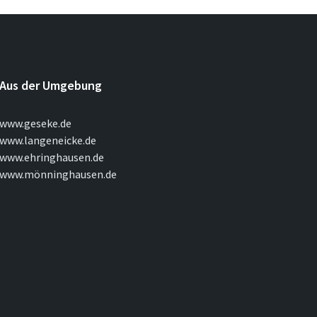
Aus der Umgebung
www.geseke.de
www.langeneicke.de
www.ehringhausen.de
www.mönninghausen.de