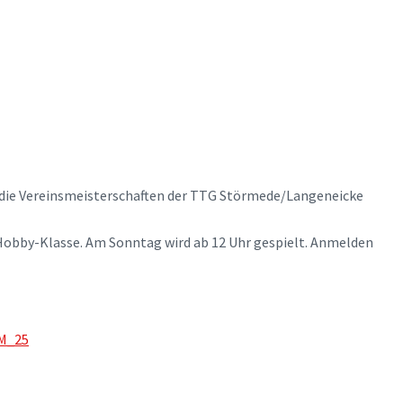
 die Vereinsmeisterschaften der TTG Störmede/Langeneicke
 Hobby-Klasse. Am Sonntag wird ab 12 Uhr gespielt. Anmelden
M_25