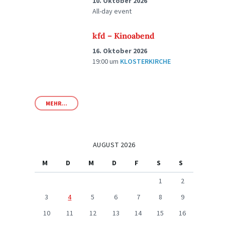
10. Oktober 2026
All-day event
kfd – Kinoabend
16. Oktober 2026
19:00
um
KLOSTERKIRCHE
MEHR...
AUGUST 2026
M
D
M
D
F
S
S
1
2
3
4
5
6
7
8
9
10
11
12
13
14
15
16