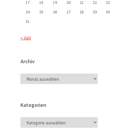
17
18
19
20
21
22
23
24
25
26
27
28
29
30
31
« Juli
Archiv
ARCHIV
Kategorien
KATEGORIEN