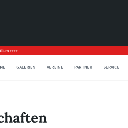
biläum ++++
INE
GALERIEN
VEREINE
PARTNER
SERVICE
chaften