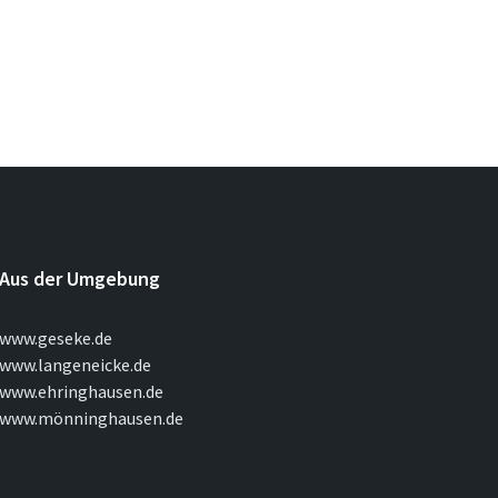
Aus der Umgebung
www.geseke.de
www.langeneicke.de
www.ehringhausen.de
www.mönninghausen.de