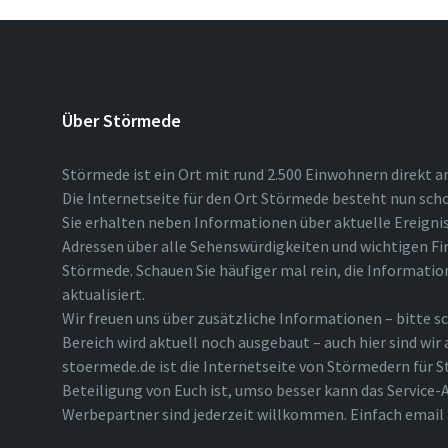
Über Störmede
Störmede ist ein Ort mit rund 2.500 Einwohnern direkt a
Die Internetseite für den Ort Störmede besteht nun scho
Sie erhalten neben Informationen über aktuelle Ereigni
Adressen über alle Sehenswürdigkeiten und wichtigen Fi
Störmede. Schauen Sie häufiger mal rein, die Informatio
aktualisiert.
Wir freuen uns über zusätzliche Informationen – bitte sc
Bereich wird aktuell noch ausgebaut – auch hier sind wir
stoermede.de ist die Internetseite von Störmedern für S
Beteiligung von Euch ist, umso besser kann das Service-A
Werbepartner sind jederzeit willkommen. Einfach emai