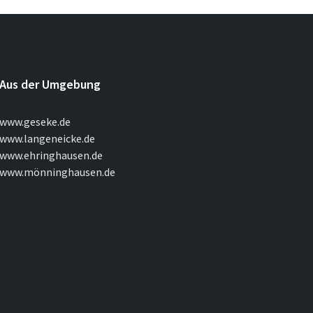
Aus der Umgebung
www.geseke.de
www.langeneicke.de
www.ehringhausen.de
www.mönninghausen.de