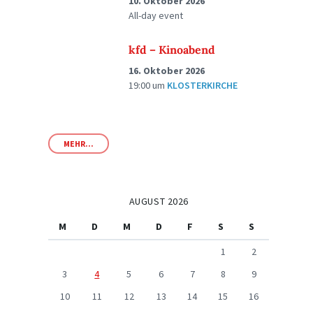
10. Oktober 2026
All-day event
kfd – Kinoabend
16. Oktober 2026
19:00
um
KLOSTERKIRCHE
MEHR...
AUGUST 2026
M
D
M
D
F
S
S
1
2
3
4
5
6
7
8
9
10
11
12
13
14
15
16