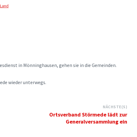
-Land
dienst in Mönninghausen, gehen sie in die Gemeinden.
mede wieder unterwegs.
NÄCHSTE(S)
Ortsverband Störmede lädt zur
Generalversammlung ein