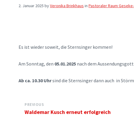
2. Januar 2025
by
Veronika Brinkhaus
in
Pastoraler Raum Geseke
Es ist wieder soweit, die Sternsinger kommen!
Am Sonntag, den
05.01.2025
nach dem Aussendungsgottes
Ab ca. 10.30 Uhr
sind die Sternsinger dann auch in Stör
PREVIOUS
Waldemar Kusch erneut erfolgreich