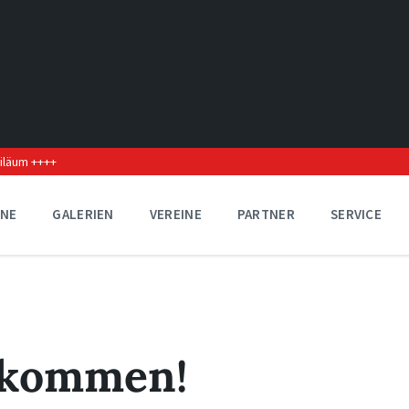
biläum ++++
INE
GALERIEN
VEREINE
PARTNER
SERVICE
 kommen!