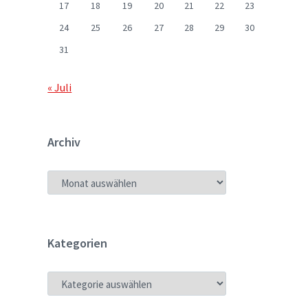
17
18
19
20
21
22
23
24
25
26
27
28
29
30
31
« Juli
Archiv
ARCHIV
Kategorien
KATEGORIEN